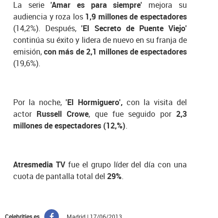
La serie
'Amar es para siempre'
mejora su
audiencia y roza los
1,9 millones de espectadores
(14,2%). Después,
'El Secreto de Puente Viejo'
continúa su éxito y lidera de nuevo en su franja de
emisión,
con más de 2,1 millones de espectadores
(19,6%).
Por la noche,
'El Hormiguero',
con la visita del
actor
Russell Crowe
, que fue seguido por
2,3
millones de espectadores (12,%)
.
Atresmedia TV
fue el grupo líder del día con una
cuota de pantalla total del
29%
.
Celebrities.es
Madrid | 17/06/2013