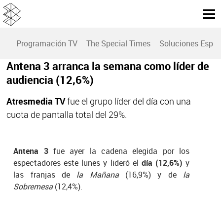
Programación TV
The Special Times
Soluciones Espec
Antena 3 arranca la semana como líder de
audiencia (12,6%)
Atresmedia TV
fue el grupo líder del día con una
cuota de pantalla total del 29%.
Antena 3
fue ayer la cadena elegida por los
espectadores este lunes y lideró el
día (12,6%)
y
las franjas de
la Mañana
(16,9%) y de
la
Sobremesa
(12,4%).