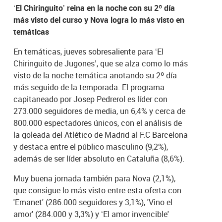
‘El Chiringuito’ reina en la noche con su 2º día
más visto del curso y Nova logra lo más visto en
temáticas
En temáticas, jueves sobresaliente para ‘El
Chiringuito de Jugones’, que se alza como lo más
visto de la noche temática anotando su 2º día
más seguido de la temporada. El programa
capitaneado por Josep Pedrerol es líder con
273.000 seguidores de media, un 6,4% y cerca de
800.000 espectadores únicos, con el análisis de
la goleada del Atlético de Madrid al F.C Barcelona
y destaca entre el público masculino (9,2%),
además de ser líder absoluto en Cataluña (8,6%).
Muy buena jornada también para Nova (2,1%),
que consigue lo más visto entre esta oferta con
'Emanet' (286.000 seguidores y 3,1%), 'Vino el
amor' (284.000 y 3,3%) y ‘El amor invencible'