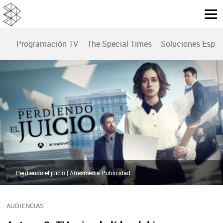
Programación TV
The Special Times
Soluciones Espec
Perdiendo el juicio | Atresmedia Publicidad
AUDIENCIAS