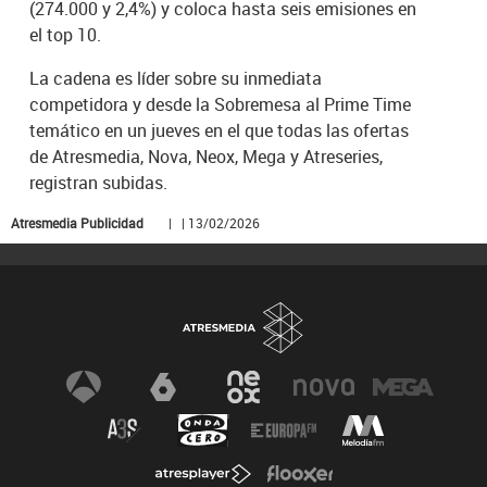
(274.000 y 2,4%) y coloca hasta seis emisiones en
el top 10.
La cadena es líder sobre su inmediata
competidora y desde la Sobremesa al Prime Time
temático en un jueves en el que todas las ofertas
de Atresmedia, Nova, Neox, Mega y Atreseries,
registran subidas.
Atresmedia Publicidad
| | 13/02/2026