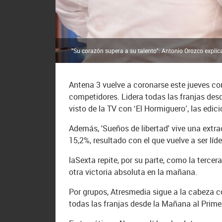
"Su corazón supera a su talento": Antonio Orozco expli
Antena 3 vuelve a coronarse este jueves co
competidores. Lidera todas las franjas des
visto de la TV con ‘El Hormiguero’, las edic
Además, 'Sueños de libertad' vive una extr
15,2%, resultado con el que vuelve a ser líde
laSexta repite, por su parte, como la tercer
otra victoria absoluta en la mañana.
Por grupos, Atresmedia sigue a la cabeza c
todas las franjas desde la Mañana al Prime