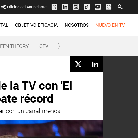
Oficina del Anunciante
ITAL
OBJETIVO EFICACIA
NOSOTROS
NUEVO EN TV
REEN THEORY
CTV
e la TV con 'El
bate récord
ntar con un canal menos.