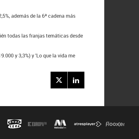
n 2,5%, además de la 6ª cadena más
ién todas las franjas temáticas desde
9.000 y 3,3%) y 'Lo que la vida me