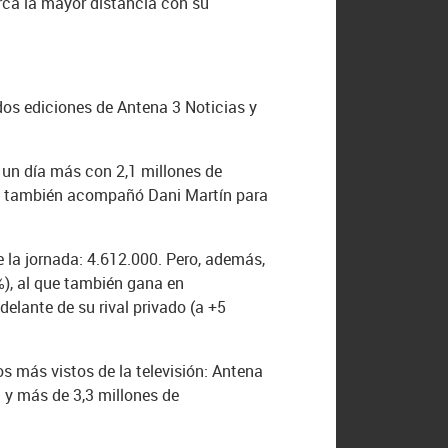
rca la mayor distancia con su
 dos ediciones de Antena 3 Noticias y
o un día más con 2,1 millones de
que también acompañó Dani Martín para
la jornada: 4.612.000. Pero, además,
%), al que también gana en
elante de su rival privado (a +5
s más vistos de la televisión: Antena
% y más de 3,3 millones de