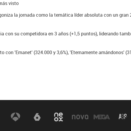
más visto
agoniza la jornada como la temática líder absoluta con un gra
ia con su competidora en 3 años (+1,5 puntos), liderando tamb
sto con 'Emanet' (324.000 y 3,6%), 'Eternamente amándonos' (31