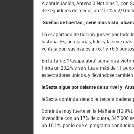
A continuación, Antena 3 Noticias 1, con Sa
de seguidores de media, un 21,1% y 2,9 mil
‘Sueños de libertad’, serie más vista, alcan
En el apartado de ficción, jueves por todo 
historia. Es, un día más, líder y la serie m
ventaja con sus rivales a +6,7 y +6,6 punto
En la Tarde, ‘Pasapalabra’ suma otra victo
firma un 20,2% y se sitúa a más de 11 punt
espectadores únicos, y llevándose también e
laSexta sigue por delante de su rival y ‘Aru
laSexta continúa siendo la tercera cadena p
Continúa muy fuerte en la Mañana (12,9%), 
invencible con un 17% de cuota, 347.000 se
un 16,1%, por lo que el programa conducido