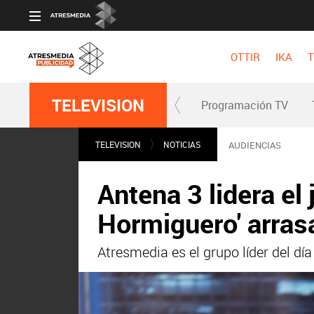
OTTIR
IKA
T
TELEVISION
Programación TV
TELEVISION
NOTICIAS
AUDIENCIAS
Antena 3 lidera el 
Hormiguero' arrasa
Atresmedia es el grupo líder del dí