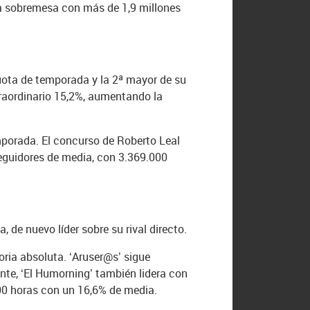
 la sobremesa con más de 1,9 millones
 cuota de temporada y la 2ª mayor de su
xtraordinario 15,2%, aumentando la
mporada. El concurso de Roberto Leal
seguidores de media, con 3.369.000
 de nuevo líder sobre su rival directo.
ria absoluta. ‘Aruser@s’ sigue
te, ‘El Humorning’ también lidera con
.00 horas con un 16,6% de media.