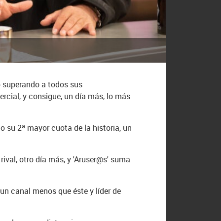
o superando a todos sus
rcial, y consigue, un día más, lo más
o su 2ª mayor cuota de la historia, un
rival, otro día más, y 'Aruser@s' suma
un canal menos que éste y líder de