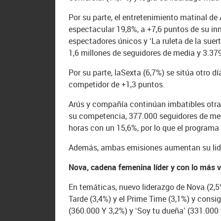
Por su parte, el entretenimiento matinal de
espectacular 19,8%, a +7,6 puntos de su in
espectadores únicos y ‘La ruleta de la suer
1,6 millones de seguidores de media y 3.37
Por su parte, laSexta (6,7%) se sitúa otro 
competidor de +1,3 puntos.
Arús y compañía continúan imbatibles otra
su competencia, 377.000 seguidores de medi
horas con un 15,6%, por lo que el programa
Además, ambas emisiones aumentan su lide
Nova, cadena femenina líder y con lo más v
En temáticas, nuevo liderazgo de Nova (2,5
Tarde (3,4%) y el Prime Time (3,1%) y consi
(360.000 Y 3,2%) y ‘Soy tu dueña’ (331.000 