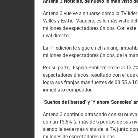
Antena 3 Noticias, de nuevo lo más visto de
Antena 3 vuelve a situarse como la TV líder
Vallés y Esther Vaquero, es lo más visto de
millones de espectadores únicos. Con este 
rival directo.
La 1ª edición le sigue en el ranking, imbat
millones de espectadores únicos, de la ma
Por su parte, ‘Espejo Público’ crece al 13,
espectadores únicos, resultado con el que 
logra sus franjas más fuertes de 08:55 a 1
inmediato competidor.
‘Sueños de libertad’ y ‘Y ahora Sonsoles’ a
Antena 3 continúa arrasando con su nueva ap
con un 13,5% (a más de 5 puntos de sus riv
siendo la serie más vista de la TV, junto co
millones de espectadores únicos.