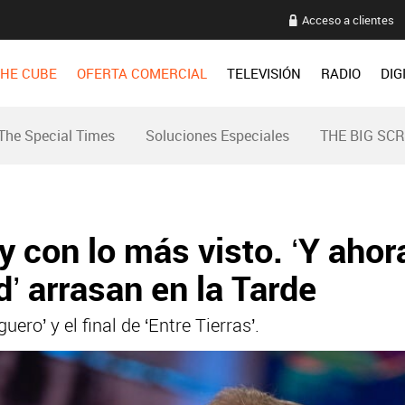
Acceso a clientes
HE CUBE
OFERTA COMERCIAL
TELEVISIÓN
RADIO
DIG
The Special Times
Soluciones Especiales
THE BIG SC
 y con lo más visto. ‘Y ahor
d’ arrasan en la Tarde
ro’ y el final de ‘Entre Tierras’.