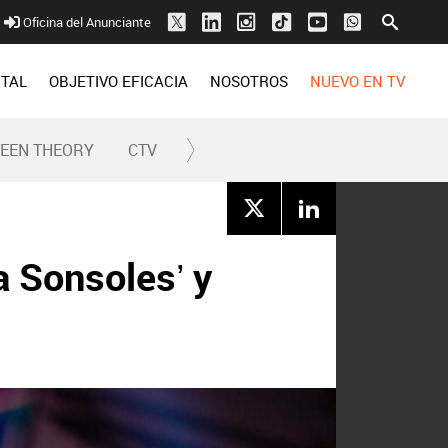
Oficina del Anunciante
ITAL
OBJETIVO EFICACIA
NOSOTROS
NUEVO EN TV
REEN THEORY
CTV
a Sonsoles’ y