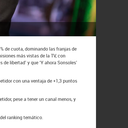
14% de cuota, dominando las franjas de
isiones más vistas de la TV, con
s de libertad’ y que ‘Y ahora Sonsoles’
petidor con una ventaja de +1,3 puntos
tidor, pese a tener un canal menos, y
del ranking temático.