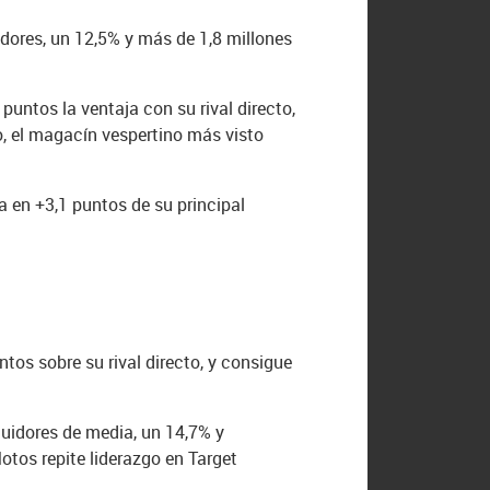
idores, un 12,5% y más de 1,8 millones
untos la ventaja con su rival directo,
, el magacín vespertino más visto
a en +3,1 puntos de su principal
tos sobre su rival directo, y consigue
guidores de media, un 14,7% y
otos repite liderazgo en Target