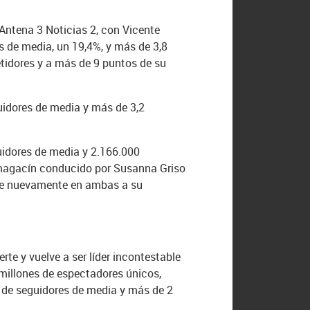
 Antena 3 Noticias 2, con Vicente
es de media, un 19,4%, y más de 3,8
tidores y a más de 9 puntos de su
guidores de media y más de 3,2
guidores de media y 2.166.000
l magacín conducido por Susanna Griso
dose nuevamente en ambas a su
te y vuelve a ser líder incontestable
 millones de espectadores únicos,
nes de seguidores de media y más de 2