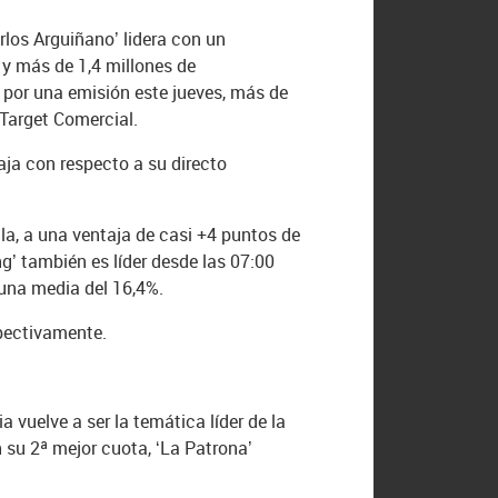
rlos Arguiñano’ lidera con un
 y más de 1,4 millones de
a por una emisión este jueves, más de
Target Comercial.
aja con respecto a su directo
a, a una ventaja de casi +4 puntos de
’ también es líder desde las 07:00
 una media del 16,4%.
pectivamente.
vuelve a ser la temática líder de la
n su 2ª mejor cuota, ‘La Patrona’