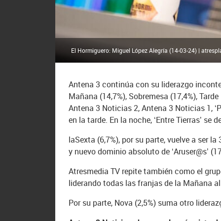
El Hormiguero: Miguel López Alegría (14-03-24) | atrespl
Antena 3 continúa con su liderazgo incontes
Mañana (14,7%), Sobremesa (17,4%), Tarde 
Antena 3 Noticias 2, Antena 3 Noticias 1, ‘P
en la tarde. En la noche, ‘Entre Tierras’ se
laSexta (6,7%), por su parte, vuelve a ser 
y nuevo dominio absoluto de ‘Aruser@s’ (1
Atresmedia TV repite también como el grupo
liderando todas las franjas de la Mañana a
Por su parte, Nova (2,5%) suma otro lidera