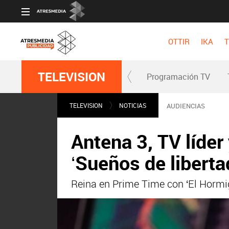
OTTIR
IKA
T
TELEVISION
Programación TV
TELEVISION
NOTICIAS
AUDIENCIAS
Antena 3, TV líder
‘Sueños de liberta
Reina en Prime Time con ‘El Hormigue