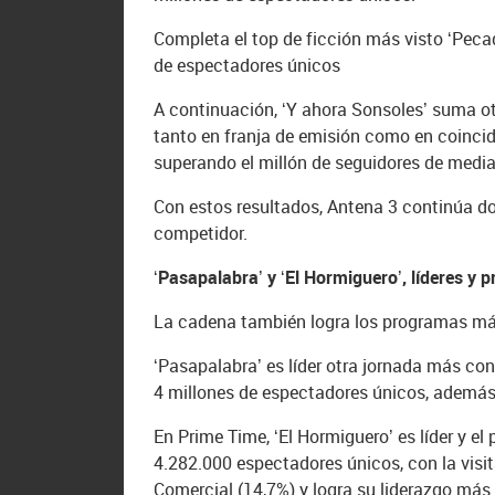
Completa el top de ficción más visto ‘Pecad
de espectadores únicos
A continuación, ‘Y ahora Sonsoles’ suma ot
tanto en franja de emisión como en coinci
superando el millón de seguidores de medi
Con estos resultados, Antena 3 continúa dom
competidor.
‘Pasapalabra’ y ‘El Hormiguero’, líderes y
La cadena también logra los programas má
‘Pasapalabra’ es líder otra jornada más con
4 millones de espectadores únicos, además 
En Prime Time, ‘El Hormiguero’ es líder y e
4.282.000 espectadores únicos, con la visit
Comercial (14,7%) y logra su liderazgo más 