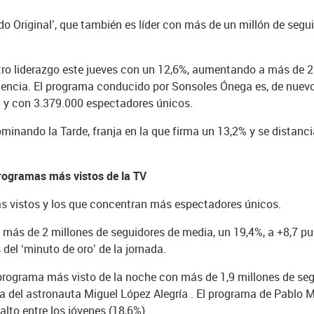
o Original’, que también es líder con más de un millón de segu
ro liderazgo este jueves con un 12,6%, aumentando a más de 2 p
dencia. El programa conducido por Sonsoles Ónega es, de nuevo
a y con 3.379.000 espectadores únicos.
inando la Tarde, franja en la que firma un 13,2% y se distanci
 programas más vistos de la TV
s vistos y los que concentran más espectadores únicos.
 más de 2 millones de seguidores de media, un 19,4%, a +8,7 pun
del ‘minuto de oro’ de la jornada.
l programa más visto de la noche con más de 1,9 millones de se
a del astronauta Miguel López Alegría . El programa de Pablo M
alto entre los jóvenes (18,6%).