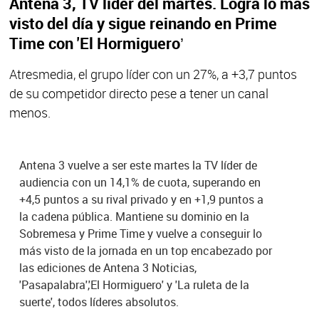
Antena 3, TV líder del martes. Logra lo más
visto del día y sigue reinando en Prime
Time con 'El Hormiguero’
Atresmedia, el grupo líder con un 27%, a +3,7 puntos
de su competidor directo pese a tener un canal
menos.
Antena 3 vuelve a ser este martes la TV líder de
audiencia con un 14,1% de cuota, superando en
+4,5 puntos a su rival privado y en +1,9 puntos a
la cadena pública. Mantiene su dominio en la
Sobremesa y Prime Time y vuelve a conseguir lo
más visto de la jornada en un top encabezado por
las ediciones de Antena 3 Noticias,
'Pasapalabra','El Hormiguero' y 'La ruleta de la
suerte', todos líderes absolutos.