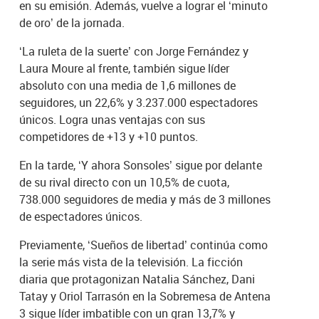
en su emisión. Además, vuelve a lograr el ‘minuto
de oro’ de la jornada.
‘La ruleta de la suerte’ con Jorge Fernández y
Laura Moure al frente, también sigue líder
absoluto con una media de 1,6 millones de
seguidores, un 22,6% y 3.237.000 espectadores
únicos. Logra unas ventajas con sus
competidores de +13 y +10 puntos.
En la tarde, ‘Y ahora Sonsoles’ sigue por delante
de su rival directo con un 10,5% de cuota,
738.000 seguidores de media y más de 3 millones
de espectadores únicos.
Previamente, ‘Sueños de libertad’ continúa como
la serie más vista de la televisión. La ficción
diaria que protagonizan Natalia Sánchez, Dani
Tatay y Oriol Tarrasón en la Sobremesa de Antena
3 sigue líder imbatible con un gran 13,7% y