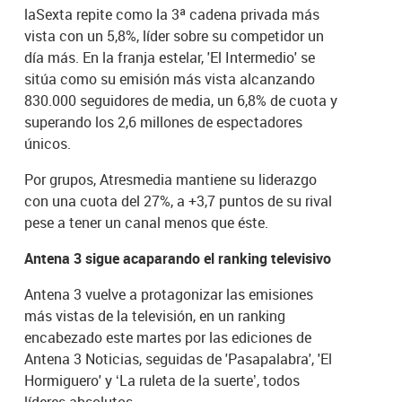
laSexta repite como la 3ª cadena privada más
vista con un 5,8%, líder sobre su competidor un
día más. En la franja estelar, 'El Intermedio' se
sitúa como su emisión más vista alcanzando
830.000 seguidores de media, un 6,8% de cuota y
superando los 2,6 millones de espectadores
únicos.
Por grupos, Atresmedia mantiene su liderazgo
con una cuota del 27%, a +3,7 puntos de su rival
pese a tener un canal menos que éste.
Antena 3 sigue acaparando el ranking televisivo
Antena 3 vuelve a protagonizar las emisiones
más vistas de la televisión, en un ranking
encabezado este martes por las ediciones de
Antena 3 Noticias, seguidas de 'Pasapalabra', 'El
Hormiguero' y ‘La ruleta de la suerte’, todos
líderes absolutos.