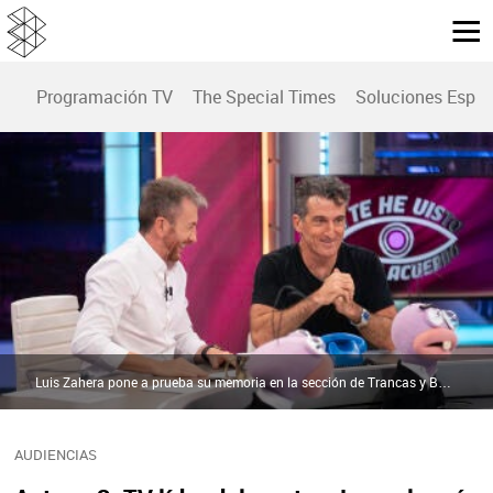
Programación TV
The Special Times
Soluciones Espec
Luis Zahera pone a prueba su memoria en la sección de Trancas y Barrancas | antena3.com
AUDIENCIAS