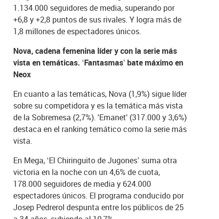
1.134.000 seguidores de media, superando por
+6,8 y +2,8 puntos de sus rivales. Y logra más de
1,8 millones de espectadores únicos.
Nova, cadena femenina líder y con la serie más
vista en temáticas. ‘Fantasmas’ bate máximo en
Neox
En cuanto a las temáticas, Nova (1,9%) sigue líder
sobre su competidora y es la temática más vista
de la Sobremesa (2,7%). 'Emanet' (317.000 y 3,6%)
destaca en el ranking temático como la serie más
vista.
En Mega, ‘El Chiringuito de Jugones’ suma otra
victoria en la noche con un 4,6% de cuota,
178.000 seguidores de media y 624.000
espectadores únicos. El programa conducido por
Josep Pedrerol despunta entre los públicos de 25
a 34 años, subiendo al 10,7%.