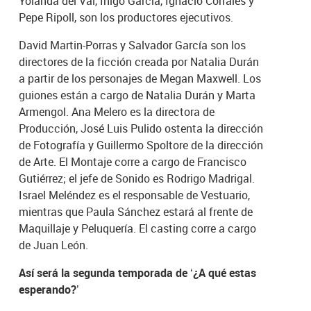
Yolanda del Val, Iñigo García, Ignacio Corrales y
Pepe Ripoll, son los productores ejecutivos.
David Martin-Porras y Salvador García son los
directores de la ficción creada por Natalia Durán
a partir de los personajes de Megan Maxwell. Los
guiones están a cargo de Natalia Durán y Marta
Armengol. Ana Melero es la directora de
Producción, José Luis Pulido ostenta la dirección
de Fotografía y Guillermo Spoltore de la dirección
de Arte. El Montaje corre a cargo de Francisco
Gutiérrez; el jefe de Sonido es Rodrigo Madrigal.
Israel Meléndez es el responsable de Vestuario,
mientras que Paula Sánchez estará al frente de
Maquillaje y Peluquería. El casting corre a cargo
de Juan León.
Así será la segunda temporada de ‘¿A qué estas
esperando?’