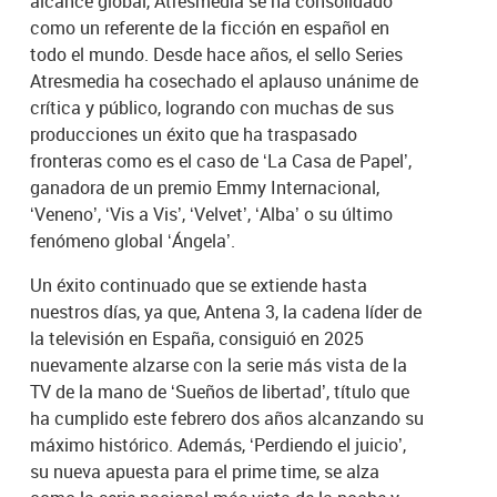
alcance global, Atresmedia se ha consolidado
como un referente de la ficción en español en
todo el mundo. Desde hace años, el sello Series
Atresmedia ha cosechado el aplauso unánime de
crítica y público, logrando con muchas de sus
producciones un éxito que ha traspasado
fronteras como es el caso de ‘La Casa de Papel’,
ganadora de un premio Emmy Internacional,
‘Veneno’, ‘Vis a Vis’, ‘Velvet’, ‘Alba’ o su último
fenómeno global ‘Ángela’.
Un éxito continuado que se extiende hasta
nuestros días, ya que, Antena 3, la cadena líder de
la televisión en España, consiguió en 2025
nuevamente alzarse con la serie más vista de la
TV de la mano de ‘Sueños de libertad’, título que
ha cumplido este febrero dos años alcanzando su
máximo histórico. Además, ‘Perdiendo el juicio’,
su nueva apuesta para el prime time, se alza