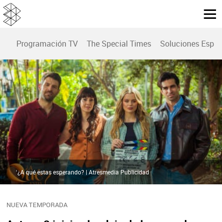
Programación TV
The Special Times
Soluciones Espec
‘¿A qué estas esperando? | Atresmedia Publicidad
NUEVA TEMPORADA