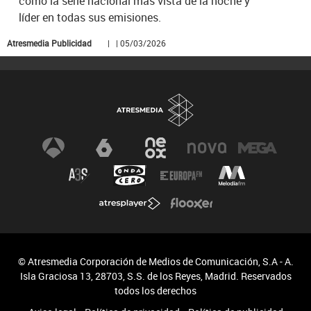
como la serie nacional más vista de la noche y
líder en todas sus emisiones.
Atresmedia Publicidad
| | 05/03/2026
© Atresmedia Corporación de Medios de Comunicación, S.A - A.
Isla Graciosa 13, 28703, S.S. de los Reyes, Madrid. Reservados
todos los derechos