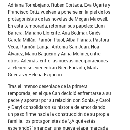
Adriana Torrebejano, Ruben Cortada, Eva Ugarte y
Francisco Ortiz vuelven a ponerse en la piel de los
protagonistas de las novelas de Megan Maxwell.
En esta temporada, retoman sus papeles: Llum
Barrera, Mariano Llorente, Aria Bedmar, Ginés
García Millán, Ramón Pujol, Alba Planas, Pastora
Vega, Ramón Langa, Antonia San Juan, Noa
Álvarez, Manu Baqueiro y Anna Moliner, entre
otros. Además, entre las nuevas incorporaciones
al elenco se encuentran Nico Furtado, Marta
Guerras y Helena Ezquerro.
Tras el intenso desenlace de la primera
temporada, en el que Can decidió enfrentarse a su
padre y apostar por su relación con Sonia, y Carol
y Daryl consolidaron su historia de amor dando
un paso firme hacia la construcción de su propia
familia, los protagonistas de ‘¿A qué estás
esperando?’ arrancan una nueva etapa marcada