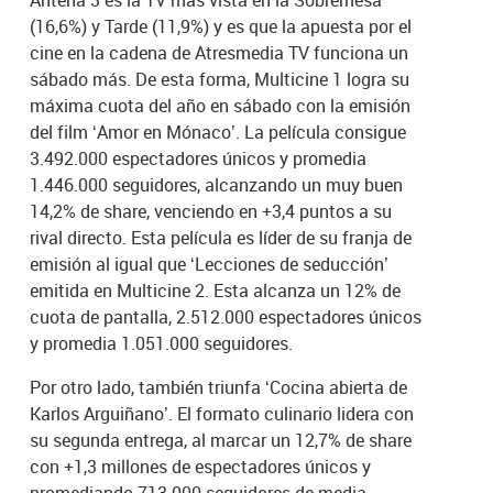
(16,6%) y Tarde (11,9%) y es que la apuesta por el
cine en la cadena de Atresmedia TV funciona un
sábado más. De esta forma, Multicine 1 logra su
máxima cuota del año en sábado con la emisión
del film ‘Amor en Mónaco’. La película consigue
3.492.000 espectadores únicos y promedia
1.446.000 seguidores, alcanzando un muy buen
14,2% de share, venciendo en +3,4 puntos a su
rival directo. Esta película es líder de su franja de
emisión al igual que ‘Lecciones de seducción’
emitida en Multicine 2. Esta alcanza un 12% de
cuota de pantalla, 2.512.000 espectadores únicos
y promedia 1.051.000 seguidores.
Por otro lado, también triunfa ‘Cocina abierta de
Karlos Arguiñano’. El formato culinario lidera con
su segunda entrega, al marcar un 12,7% de share
con +1,3 millones de espectadores únicos y
promediando 713.000 seguidores de media.