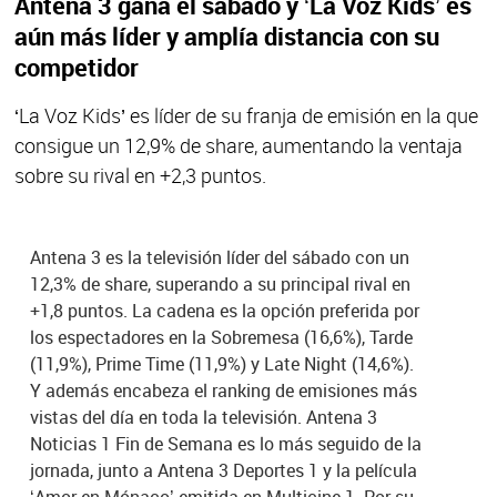
Antena 3 gana el sábado y ‘La Voz Kids’ es
aún más líder y amplía distancia con su
competidor
‘La Voz Kids’ es líder de su franja de emisión en la que
consigue un 12,9% de share, aumentando la ventaja
sobre su rival en +2,3 puntos.
Antena 3 es la televisión líder del sábado con un
12,3% de share, superando a su principal rival en
+1,8 puntos. La cadena es la opción preferida por
los espectadores en la Sobremesa (16,6%), Tarde
(11,9%), Prime Time (11,9%) y Late Night (14,6%).
Y además encabeza el ranking de emisiones más
vistas del día en toda la televisión. Antena 3
Noticias 1 Fin de Semana es lo más seguido de la
jornada, junto a Antena 3 Deportes 1 y la película
‘Amor en Mónaco’ emitida en Multicine 1. Por su