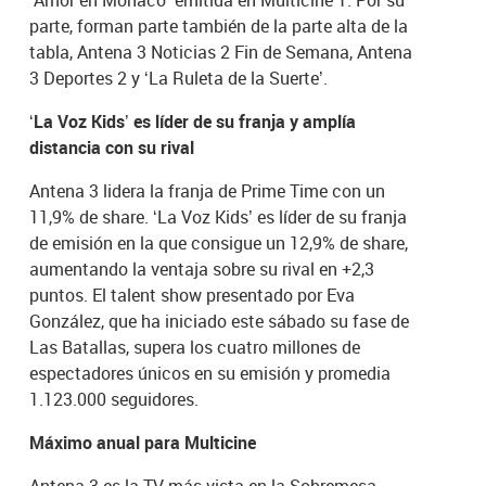
parte, forman parte también de la parte alta de la
tabla, Antena 3 Noticias 2 Fin de Semana, Antena
3 Deportes 2 y ‘La Ruleta de la Suerte’.
‘La Voz Kids’ es líder de su franja y amplía
distancia con su rival
Antena 3 lidera la franja de Prime Time con un
11,9% de share. ‘La Voz Kids’ es líder de su franja
de emisión en la que consigue un 12,9% de share,
aumentando la ventaja sobre su rival en +2,3
puntos. El talent show presentado por Eva
González, que ha iniciado este sábado su fase de
Las Batallas, supera los cuatro millones de
espectadores únicos en su emisión y promedia
1.123.000 seguidores.
Máximo anual para Multicine
Antena 3 es la TV más vista en la Sobremesa