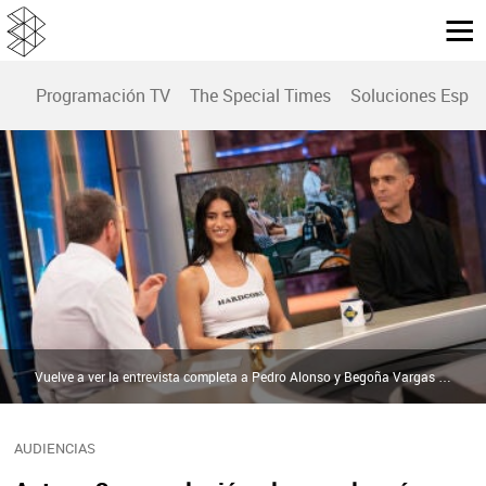
Programación TV
The Special Times
Soluciones Espec
Vuelve a ver la entrevista completa a Pedro Alonso y Begoña Vargas en El Hormiguero | atresplayer
AUDIENCIAS