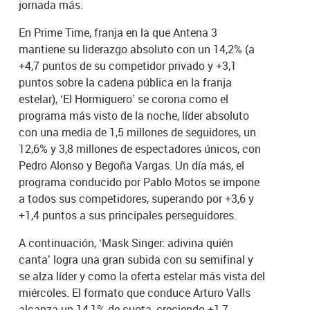
jornada más.
En Prime Time, franja en la que Antena 3
mantiene su liderazgo absoluto con un 14,2% (a
+4,7 puntos de su competidor privado y +3,1
puntos sobre la cadena pública en la franja
estelar), ‘El Hormiguero’ se corona como el
programa más visto de la noche, líder absoluto
con una media de 1,5 millones de seguidores, un
12,6% y 3,8 millones de espectadores únicos, con
Pedro Alonso y Begoña Vargas. Un día más, el
programa conducido por Pablo Motos se impone
a todos sus competidores, superando por +3,6 y
+1,4 puntos a sus principales perseguidores.
A continuación, ‘Mask Singer: adivina quién
canta’ logra una gran subida con su semifinal y
se alza líder y como la oferta estelar más vista del
miércoles. El formato que conduce Arturo Valls
alcanza un 14,1% de cuota, creciendo +1,7