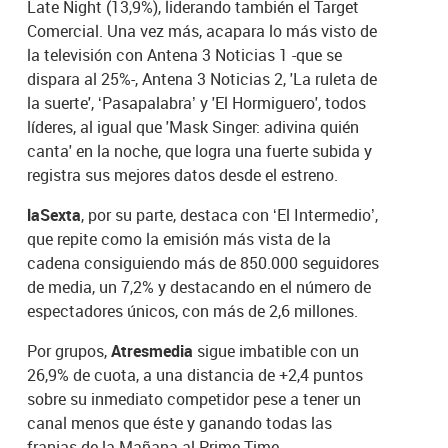
Late Night (13,9%), liderando también el Target
Comercial. Una vez más, acapara lo más visto de
la televisión con Antena 3 Noticias 1 -que se
dispara al 25%-, Antena 3 Noticias 2, 'La ruleta de
la suerte', ‘Pasapalabra’ y 'El Hormiguero', todos
líderes, al igual que 'Mask Singer: adivina quién
canta' en la noche, que logra una fuerte subida y
registra sus mejores datos desde el estreno.
laSexta
, por su parte, destaca con ‘El Intermedio’,
que repite como la emisión más vista de la
cadena consiguiendo más de 850.000 seguidores
de media, un 7,2% y destacando en el número de
espectadores únicos, con más de 2,6 millones.
Por grupos,
Atresmedia
sigue imbatible con un
26,9% de cuota, a una distancia de +2,4 puntos
sobre su inmediato competidor pese a tener un
canal menos que éste y ganando todas las
franjas de la Mañana al Prime Time.