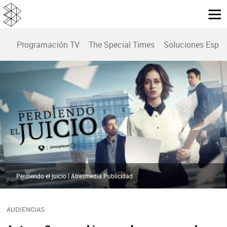
Programación TV
The Special Times
Soluciones Espec
Perdiendo el juicio | Atresmedia Publicidad
AUDIENCIAS