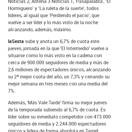
Noticias 2, Antena 3 Noticias 1, 'Pasapalabra', ‘El
Hormiguero’ y ‘La ruleta de la suerte’, todos
líderes, al igual que ‘Perdiendo el juicio’, que
vuelve a ser líder y lo más visto de la noche
alcanzando, además, máximo.
laSexta
sube y anota un 6,7% de cuota este
jueves, jornada en la que 'El Intermedio' vuelve a
situarse como lo más visto en la cadena con
cerca de 900.000 seguidores de media y más de
2,6 millones de espectadores únicos, alcanzando
su 2ª mejor cuota del año, un 7,3% y cerrando su
mejor semana en tres meses con una media del
7%.
Además, 'Más Vale Tarde' firma su mejor jueves
de la temporada subiendo al 6,7% de cuota. Es
líder sobre su inmediato competidor con 473.000
seguidores de media y 2.244.000 espectadores
únicos y lidera de forma absoluta en Target