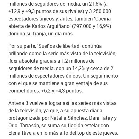
millones de seguidores de media, un 21,6% (a
+12,9 y +9,3 puntos de sus rivales) y 3.250.000
espectadores únicos y, antes, también ‘Cocina
abierta de Karlos Arguiñano’ (797.000 y 16,9%)
domina su franja, un día más.
Por su parte, ‘Sueños de libertad’ continúa
brillando como la serie más vista de la televisión,
líder absoluta gracias a 1,2 millones de
seguidores de media, con un 14,2% y cerca de 2
millones de espectadores únicos. Un seguimiento
con el que se mantiene a gran ventaja de sus
competidores: +6,2 y +4,3 puntos.
Antena 3 vuelve a lograr así las series más vistas
de la televisión, ya que, a su apuesta diaria
protagonizada por Natalia Sánchez, Dani Tatay y
Oriol Tarrasón, se suma su ficción estelar con
Elena Rivera en lo más alto del top de este jueves.