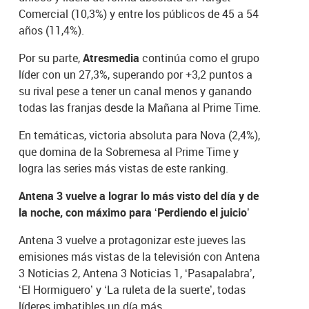
Comercial (10,3%) y entre los públicos de 45 a 54
años (11,4%).
Por su parte,
Atresmedia
continúa como el grupo
líder con un 27,3%, superando por +3,2 puntos a
su rival pese a tener un canal menos y ganando
todas las franjas desde la Mañana al Prime Time.
En temáticas, victoria absoluta para Nova (2,4%),
que domina de la Sobremesa al Prime Time y
logra las series más vistas de este ranking.
Antena 3 vuelve a lograr lo más visto del día y de
la noche, con máximo para ‘Perdiendo el juicio’
Antena 3 vuelve a protagonizar este jueves las
emisiones más vistas de la televisión con Antena
3 Noticias 2, Antena 3 Noticias 1, ‘Pasapalabra’,
‘El Hormiguero’ y ‘La ruleta de la suerte’, todas
líderes imbatibles un día más.