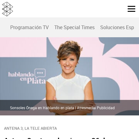
Programación TV
The Special Times
Soluciones Espec
Sonsoles Ónega en Hablando en plata | Atresmedia Publicidad
ANTENA 3, LA TELE ABIERTA