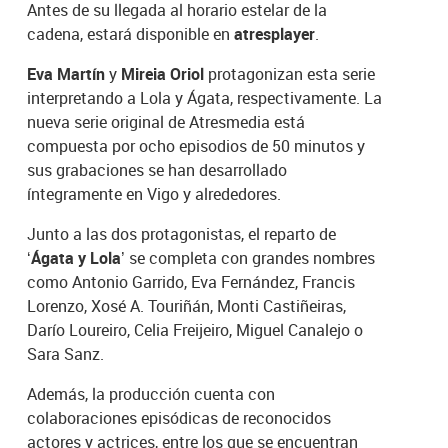
Antes de su llegada al horario estelar de la
cadena, estará disponible en
atresplayer
.
Eva Martín
y
Mireia Oriol
protagonizan esta serie
interpretando a Lola y Ágata, respectivamente. La
nueva serie original de Atresmedia está
compuesta por ocho episodios de 50 minutos y
sus grabaciones se han desarrollado
íntegramente en Vigo y alrededores.
Junto a las dos protagonistas, el reparto de
‘Ágata y Lola
’ se completa con grandes nombres
como Antonio Garrido, Eva Fernández, Francis
Lorenzo, Xosé A. Touriñán, Monti Castiñeiras,
Darío Loureiro, Celia Freijeiro, Miguel Canalejo o
Sara Sanz.
Además, la producción cuenta con
colaboraciones episódicas de reconocidos
actores y actrices, entre los que se encuentran