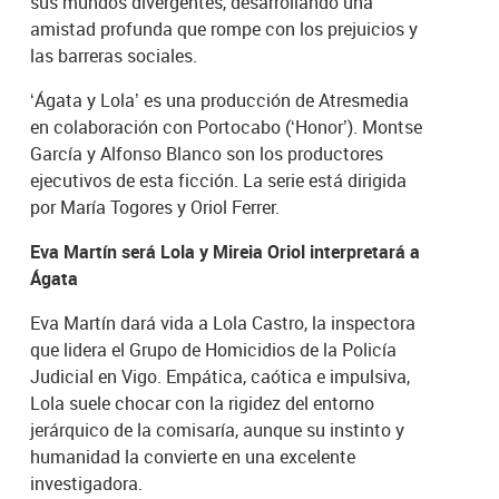
sus mundos divergentes, desarrollando una
amistad profunda que rompe con los prejuicios y
las barreras sociales.
‘Ágata y Lola’ es una producción de Atresmedia
en colaboración con Portocabo (‘Honor’). Montse
García y Alfonso Blanco son los productores
ejecutivos de esta ficción. La serie está dirigida
por María Togores y Oriol Ferrer.
Eva Martín será Lola y Mireia Oriol interpretará a
Ágata
Eva Martín dará vida a Lola Castro, la inspectora
que lidera el Grupo de Homicidios de la Policía
Judicial en Vigo. Empática, caótica e impulsiva,
Lola suele chocar con la rigidez del entorno
jerárquico de la comisaría, aunque su instinto y
humanidad la convierte en una excelente
investigadora.