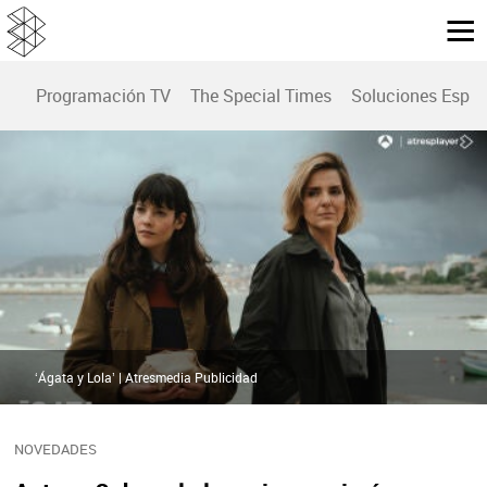
Programación TV
The Special Times
Soluciones Espec
‘Ágata y Lola’ | Atresmedia Publicidad
NOVEDADES