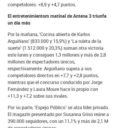
competidores: +8,9 y +4,7 puntos.
El entretenimientom matinal de Antena 3 triunfa
un día más
Por la mañana, 'Cocina abierta de Karlos
Arguiñano' (833.000 y 15,9%) y ‘La ruleta de la
suerte’ (1.512.000 y 20,3%) suman otra victoria
este lunes y consiguen 1,3 millones y más de 2,8
millones de espectadores únicos,
respectivamente. Arguiñano supera a sus
competidores directos en +7,7 y +2,8 puntos,
mientras que el concurso conducido por Jorge
Fernández y Laura Moure hace lo propio con
+11,3 y +7,2 sobre sus rivales.
Por su parte, ‘Espejo Público’ se alza líder privado.
El magazín presentado por Susanna Griso reúne a
390.000 seguidores, con un 11,1% y más de 2,1 M
de espectadores únicos.