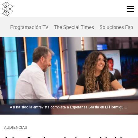
Programación TV
The Special Times
Soluciones Espec
Así ha sido la entrevista completa a Esperansa Grasia en El Hormiguero | atresplayer
AUDIENCIAS