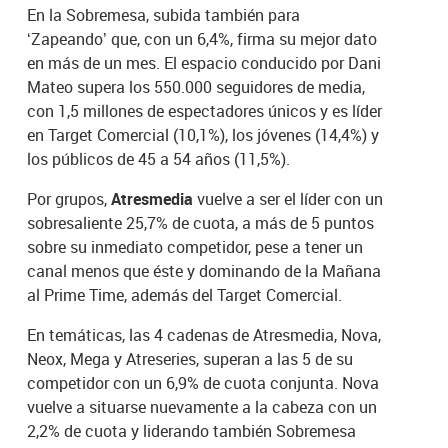
En la Sobremesa, subida también para
‘Zapeando’ que, con un 6,4%, firma su mejor dato
en más de un mes. El espacio conducido por Dani
Mateo supera los 550.000 seguidores de media,
con 1,5 millones de espectadores únicos y es líder
en Target Comercial (10,1%), los jóvenes (14,4%) y
los públicos de 45 a 54 años (11,5%).
Por grupos,
Atresmedia
vuelve a ser el líder con un
sobresaliente 25,7% de cuota, a más de 5 puntos
sobre su inmediato competidor, pese a tener un
canal menos que éste y dominando de la Mañana
al Prime Time, además del Target Comercial.
En temáticas, las 4 cadenas de Atresmedia, Nova,
Neox, Mega y Atreseries, superan a las 5 de su
competidor con un 6,9% de cuota conjunta. Nova
vuelve a situarse nuevamente a la cabeza con un
2,2% de cuota y liderando también Sobremesa