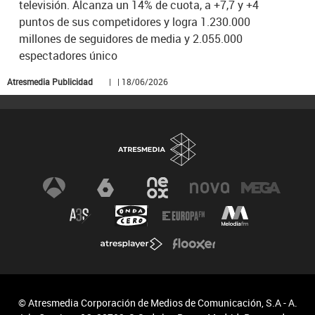
televisión. Alcanza un 14% de cuota, a +7,7 y +4
puntos de sus competidores y logra 1.230.000
millones de seguidores de media y 2.055.000
espectadores único
Atresmedia Publicidad
| | 18/06/2026
© Atresmedia Corporación de Medios de Comunicación, S.A - A.