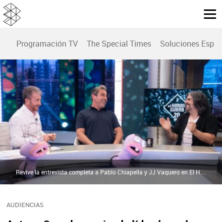
Programación TV
The Special Times
Soluciones Espec
Revive la entrevista completa a Pablo Chiapella y JJ Vaquero en El Hormiguero | atresplayer
AUDIENCIAS