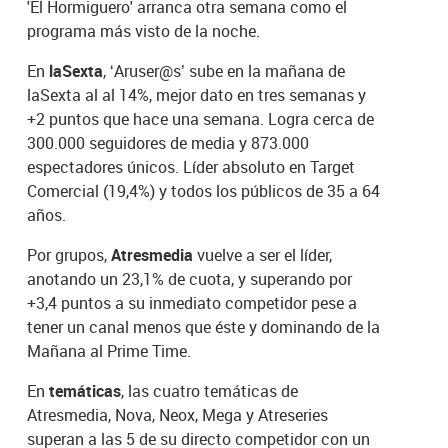
'El Hormiguero' arranca otra semana como el
programa más visto de la noche.
En
laSexta
, ‘Aruser@s’ sube en la mañana de
laSexta al al 14%, mejor dato en tres semanas y
+2 puntos que hace una semana. Logra cerca de
300.000 seguidores de media y 873.000
espectadores únicos. Líder absoluto en Target
Comercial (19,4%) y todos los públicos de 35 a 64
años.
Por grupos,
Atresmedia
vuelve a ser el líder,
anotando un 23,1% de cuota, y superando por
+3,4 puntos a su inmediato competidor pese a
tener un canal menos que éste y dominando de la
Mañana al Prime Time.
En
temáticas
, las cuatro temáticas de
Atresmedia, Nova, Neox, Mega y Atreseries
superan a las 5 de su directo competidor con un