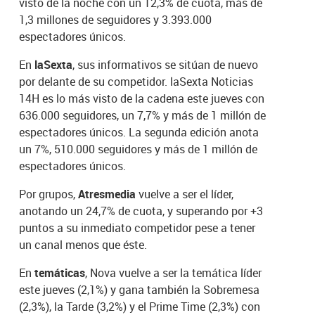
visto de la noche con un 12,3% de cuota, más de
1,3 millones de seguidores y 3.393.000
espectadores únicos.
En
laSexta
, sus informativos se sitúan de nuevo
por delante de su competidor. laSexta Noticias
14H es lo más visto de la cadena este jueves con
636.000 seguidores, un 7,7% y más de 1 millón de
espectadores únicos. La segunda edición anota
un 7%, 510.000 seguidores y más de 1 millón de
espectadores únicos.
Por grupos,
Atresmedia
vuelve a ser el líder,
anotando un 24,7% de cuota, y superando por +3
puntos a su inmediato competidor pese a tener
un canal menos que éste.
En
temáticas
, Nova vuelve a ser la temática líder
este jueves (2,1%) y gana también la Sobremesa
(2,3%), la Tarde (3,2%) y el Prime Time (2,3%) con