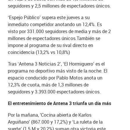
seguidores y 2,5 millones de espectadores únicos.
‘Espejo Público’ supera este jueves a su
inmediato competidor anotando un 12,4%. Es
visto por 331.000 seguidores de media y más de 2
millones de espectadores únicos.También se
impone al programa de su rival directo en
coincidencia (13,2% vs 10,8%)
Tras ‘Antena 3 Noticias 2’, ‘El Hormiguero’ es el
programa no deportivo más visto de la noche. El
espacio conducido por Pablo Motos anota un
12,3% de cuota, más de 1,3 millones de
seguidores y 3.393.000 espectadores únicos.
El entretenimiento de Antena 3 triunfa un día más
Por la mañana, 'Cocina abierta de Karlos
Arguiñano' (867.000 y 17,2%) y ‘La ruleta de la
suerte’ (1,5 M y 20,2%) suman otra victoria este