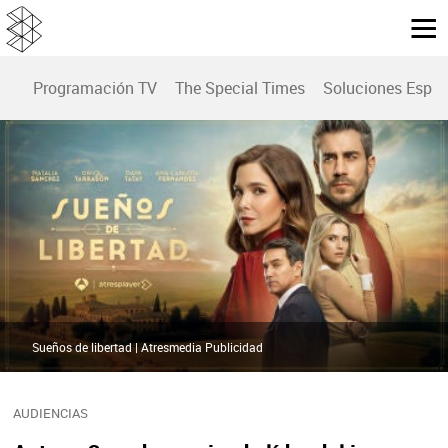
Programación TV
The Special Times
Soluciones Espec
Sueños de libertad | Atresmedia Publicidad
AUDIENCIAS