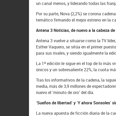
un canal menos, y liderando todas las fran
Por su parte, Nova (2,2%) se corona cadena f
temático firmando el mejor estreno en la 
Antena 3 Noticias, de nuevo a la cabeza de
Antena 3 vuelve a situarse como la TV líder
Esther Vaquero, se sitúa en el primer puest
para sus rivales, y siendo igualmente la ed
La 1ª edición le sigue en el top de lo más 
únicos y un sobresaliente 22%, la cuota má
Tras los informativos de la cadena, la sigu
media, más de 3,9 millones de espectadores 
nuevo el ‘minuto de oro’ del día.
‘Sueños de libertad’ y ‘Y ahora Sonsoles’ s
La nueva apuesta de ficción diaria de la ca