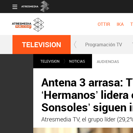
OTTIR
IKA
T
TELEVISION
Programación TV
TELEVISION
NOTICIAS
AUDIENCIAS
Antena 3 arrasa: TV
‘Hermanos’ lidera 
Sonsoles’ siguen 
Atresmedia TV, el grupo líder (29,