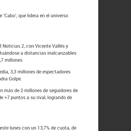
 ‘Cabo’, que lidera en el universo
 Noticias 2, con Vicente Vallés y
situándose a distancias inalcanzables
,7 millones.
edia, 3,3 millones de espectadores
ndra Golpe.
con más de 2 millones de seguidores de
e +7 puntos a su rival, logrando de
a este lunes con un 13,7% de cuota, de