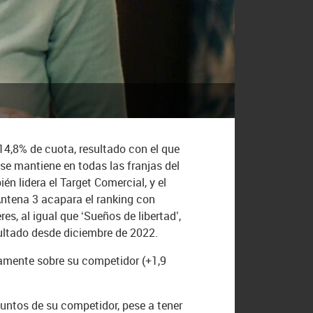
14,8% de cuota, resultado con el que
se mantiene en todas las franjas del
n lidera el Target Comercial, y el
Antena 3 acapara el ranking con
res, al igual que ‘Sueños de libertad’,
sultado desde diciembre de 2022.
vamente sobre su competidor (+1,9
untos de su competidor, pese a tener