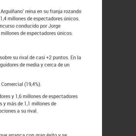
 Arguiñano’ reina en su franja rozando
 1,4 millones de espectadores únicos.
 concurso conducido por Jorge
4 millones de espectadores únicos.
obre su rival de casi +2 puntos. En la
eguidores de media y cerca de un
 Comercial (19,4%).
dores y 1,6 millones de espectadores
s y más de 1,1 millones de
ciones a su rival.
 que arranca con gran éxito y se