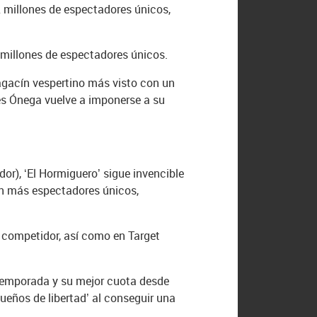
2 millones de espectadores únicos,
9 millones de espectadores únicos.
agacín vespertino más visto con un
es Ónega vuelve a imponerse a su
or), ‘El Hormiguero’ sigue invencible
on más espectadores únicos,
l competidor, así como en Target
e temporada y su mejor cuota desde
Sueños de libertad’ al conseguir una