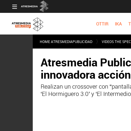
OTTIR
IKA
T
HOME ATRESMEDIAPUBLICIDAD
VIDEOS THE SPEC
Atresmedia Public
innovadora acción
Realizan un crossover con “pantall
‘El Hormiguero 3.0’ y ‘El Intermedio