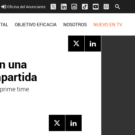
Oficina del Anunciante
ITAL
OBJETIVO EFICACIA
NOSOTROS
NUEVO EN TV
an una
partida
 prime time