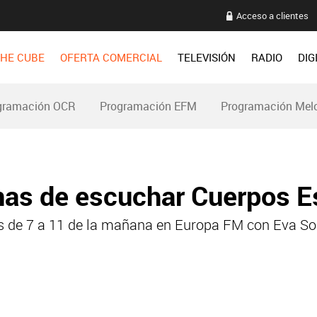
Acceso a clientes
HE CUBE
OFERTA COMERCIAL
TELEVISIÓN
RADIO
DIG
gramación OCR
Programación EFM
Programación Mel
nas de escuchar Cuerpos E
nes de 7 a 11 de la mañana en Europa FM con Eva So