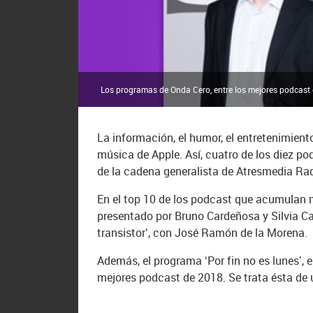
Los programas de Onda Cero, entre los mejores podcast 
La información, el humor, el entretenimient
música de Apple. Así, cuatro de los diez 
de la cadena generalista de Atresmedia Rad
En el top 10 de los podcast que acumulan m
presentado por Bruno Cardeñosa y Silvia Casa
transistor’, con José Ramón de la Morena.
Además, el programa ‘Por fin no es lunes’,
mejores podcast de 2018. Se trata ésta de u