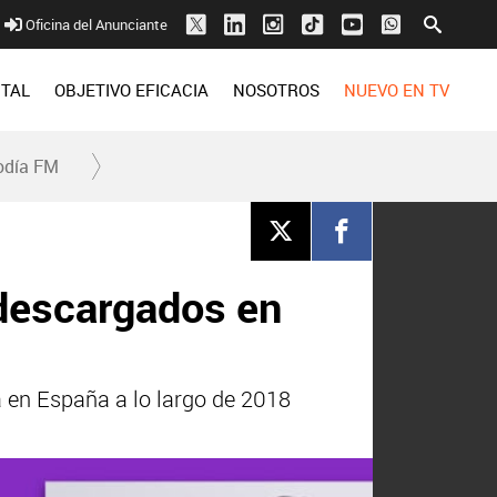
Oficina del Anunciante
ITAL
OBJETIVO EFICACIA
NOSOTROS
NUEVO EN TV
odía FM
 descargados en
 en España a lo largo de 2018