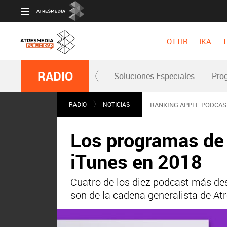
OTTIR
IKA
T
RADIO
Soluciones Especiales
Pro
RADIO
NOTICIAS
RANKING APPLE PODCAS
Los programas de 
iTunes en 2018
Cuatro de los diez podcast más de
son de la cadena generalista de At