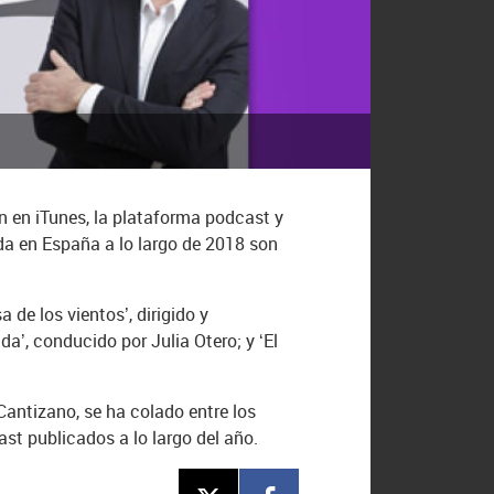
an en iTunes, la plataforma podcast y
da en España a lo largo de 2018 son
de los vientos’, dirigido y
da’, conducido por Julia Otero; y ‘El
Cantizano, se ha colado entre los
st publicados a lo largo del año.