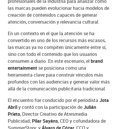
profesionales de la industria para analizar cómo
las marcas pueden evolucionar hacia modelos de
creación de contenidos capaces de generar
atención, conversación y relevancia cultural.
En un contexto en el que la atención se ha
convertido en uno de los recursos más escasos,
las marcas ya no compiten únicamente entre sí,
sino con todo el contenido que los usuarios
consumen a diario. En este escenario, el
brand
entertainment
se posiciona como una
herramienta clave para construir vínculos más
profundos con las audiencias y generar valor más
allá de la comunicación publicitaria tradicional.
El encuentro fue conducido por el periodista
Jota
Abril
y contó con la participación de
Julián
Prieto
, Director Creativo de Atresmedia
Publicidad;
Pilar Sayáns
, CEO y cofundadora de
SummerStory; y
Álvaro de Cózar
, CCO y