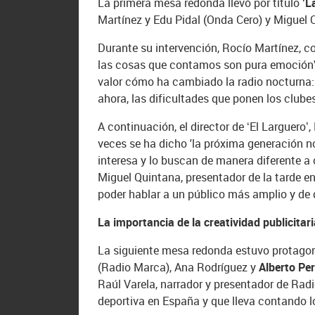
La primera mesa redonda llevó por título
‘L
Martínez y Edu Pidal (Onda Cero) y Miguel
Durante su intervención, Rocío Martínez, co
las cosas que contamos son pura emoción”, 
valor cómo ha cambiado la radio nocturna: 
ahora, las dificultades que ponen los clube
A continuación, el director de ‘El Larguero
veces se ha dicho 'la próxima generación n
interesa y lo buscan de manera diferente a 
Miguel Quintana, presentador de la tarde en
poder hablar a un público más amplio y de d
La importancia de la creatividad publicitari
La siguiente mesa redonda estuvo protagon
(Radio Marca), Ana Rodríguez y
Alberto Per
Raúl Varela, narrador y presentador de Radi
deportiva en España y que lleva contando l