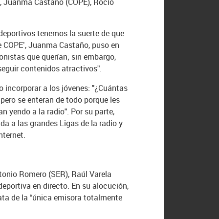
R), Juanma Castaño (COPE), Rocío
 deportivos tenemos la suerte de que
 de COPE’, Juanma Castaño, puso en
onistas que querían; sin embargo,
seguir contenidos atractivos”.
o incorporar a los jóvenes: "¿Cuántas
pero se enteran de todo porque les
n yendo a la radio". Por su parte,
da a las grandes Ligas de la radio y
nternet.
tonio Romero (SER), Raúl Varela
eportiva en directo. En su alocución,
rata de la “única emisora totalmente