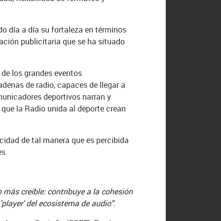
 día a día su fortaleza en términos
ación publicitaria que se ha situado
o de los grandes eventos
adenas de radio, capaces de llegar a
omunicadores deportivos narran y
r que la Radio unida al deporte crean
icidad de tal manera que es percibida
es.
 más creíble: contribuye a la cohesión
 'player' del ecosistema de audio"
.