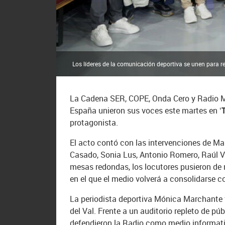
Los líderes de la comunicación deportiva se unen para r
La Cadena SER, COPE, Onda Cero y Radio Ma
España unieron sus voces este martes en
‘
protagonista.
El acto contó con las intervenciones de M
Casado, Sonia Lus, Antonio Romero, Raúl Va
mesas redondas, los locutores pusieron de m
en el que el medio volverá a consolidarse 
La periodista deportiva Mónica Marchante f
del Val. Frente a un auditorio repleto de 
defendieron la Radio como medio informativo