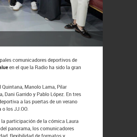
ipales comunicadores deportivos de
alue
en el que la Radio ha sido la gran
l Quintana, Manolo Lama, Pilar
, Dani Garrido y Pablo López. En tres
deportiva a las puertas de un verano
 o los JJ.OO.
 la participación de la cómica Laura
es del panorama, los comunicadores
dad, flexibilidad de formatos y