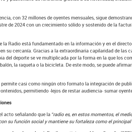
ncia, con 32 millones de oyentes mensuales, sigue demostrando
tre de 2024 con un crecimiento sólido y sostenido de la factur
 de la Radio está fundamentado en la información y en el direct
en su cercanía. Gracias a la extraordinaria capilaridad de las c
ia del deporte se ve multiplicada por la forma en la que los c
balón, la raqueta o la bicicleta. De este modo, se puede afirma
va permite casi como ningún otro formato la integración de publ
ontenidos, permitiendo -lejos de restar audiencia- sumar oyent
ciones
 el acto señalando que la
“radio es, en estos momentos, el medio
 con su función social y mantiene su fortaleza como el principal