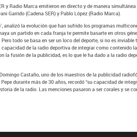
R y Radio Marca emitieron en directo y de manera simultánea
Dani Garrido (Cadena SER) y Pablo López (Radio Marca).
vo’, analizó la evolución que han sufrido los programas multico
 haya un partido en cada franja te permite basarte en otros géne
 Pero todo se basa en ser un loco del deporte, si no es inviable t
a capacidad de la radio deportiva de integrar como contenido la
on la fusión de la publicidad, es lo que le ha dado a la radio de
 Domingo Castaño, uno de los maestros de la publicidad radiofó
epe durante más de 30 años, recordó “su capacidad de integrar
istoria de la radio. Las menciones pasaron a ser corales y se co