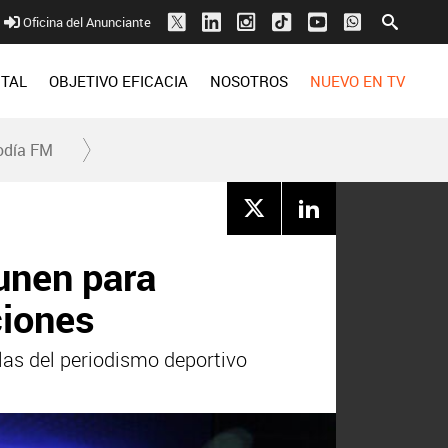
Oficina del Anunciante
ITAL
OBJETIVO EFICACIA
NOSOTROS
NUEVO EN TV
odía FM
 unen para
ciones
las del periodismo deportivo