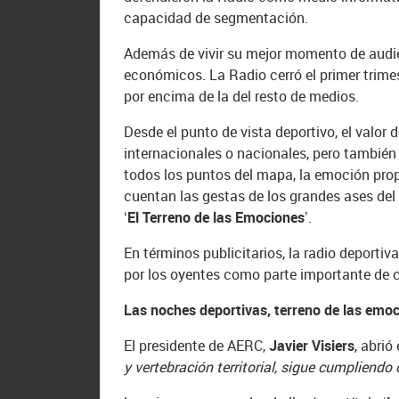
capacidad de segmentación.
Además de vivir su mejor momento de audie
económicos. La Radio cerró el primer trimes
por encima de la del resto de medios.
Desde el punto de vista deportivo, el valor
internacionales o nacionales, pero también 
todos los puntos del mapa, la emoción prop
cuentan las gestas de los grandes ases del 
‘El Terreno de las Emociones’
.
En términos publicitarios, la radio deporti
por los oyentes como parte importante de c
Las noches deportivas, terreno de las emo
El presidente de AERC,
Javier Visiers
, abrió
y vertebración territorial, sigue cumpliendo