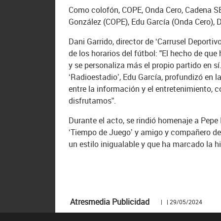
Como colofón, COPE, Onda Cero, Cadena SE
González (COPE), Edu García (Onda Cero), 
Dani Garrido, director de ‘Carrusel Deporti
de los horarios del fútbol: "El hecho de que
y se personaliza más el propio partido en sí.
‘Radioestadio’, Edu García, profundizó en l
entre la información y el entretenimiento, c
disfrutamos”.
Durante el acto, se rindió homenaje a Pepe
‘Tiempo de Juego’ y amigo y compañero de P
un estilo inigualable y que ha marcado la h
Atresmedia Publicidad
| | 29/05/2024