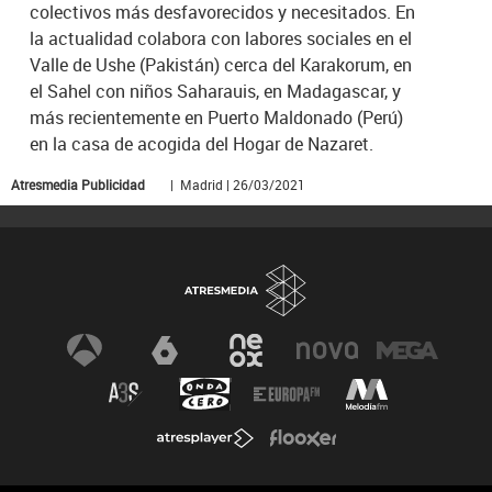
colectivos más desfavorecidos y necesitados. En
la actualidad colabora con labores sociales en el
Valle de Ushe (Pakistán) cerca del Karakorum, en
el Sahel con niños Saharauis, en Madagascar, y
más recientemente en Puerto Maldonado (Perú)
en la casa de acogida del Hogar de Nazaret.
Atresmedia Publicidad
| Madrid | 26/03/2021