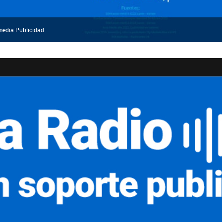
smedia Publicidad