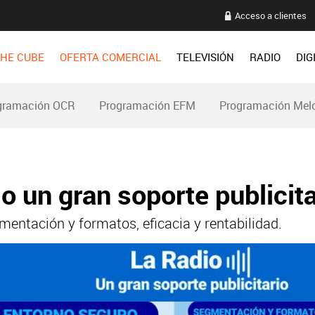
Acceso a clientes
HE CUBE
OFERTA COMERCIAL
TELEVISIÓN
RADIO
DIG
gramación OCR
Programación EFM
Programación Mel
io un gran soporte publicita
mentación y formatos, eficacia y rentabilidad.