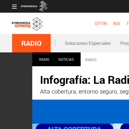
OTTIR
IKA
T
RADIO
Soluciones Especiales
Pro
RADIO
NOTICIAS
RADIO
Infografía: La Rad
Alta cobertura, entorno seguro, seg