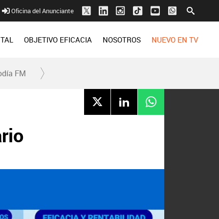
Oficina del Anunciante
ITAL
OBJETIVO EFICACIA
NOSOTROS
NUEVO EN TV
odía FM
rio