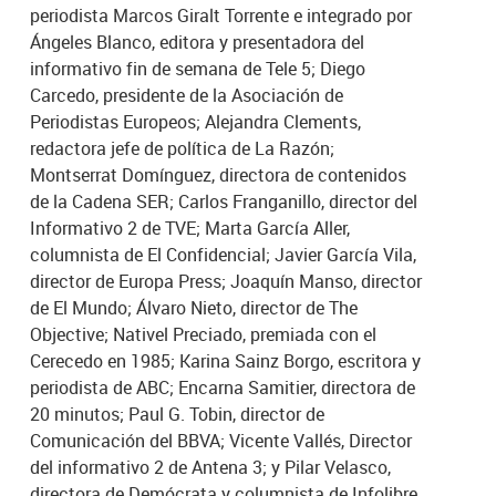
periodista Marcos Giralt Torrente e integrado por
Ángeles Blanco, editora y presentadora del
informativo fin de semana de Tele 5; Diego
Carcedo, presidente de la Asociación de
Periodistas Europeos; Alejandra Clements,
redactora jefe de política de La Razón;
Montserrat Domínguez, directora de contenidos
de la Cadena SER; Carlos Franganillo, director del
Informativo 2 de TVE; Marta García Aller,
columnista de El Confidencial; Javier García Vila,
director de Europa Press; Joaquín Manso, director
de El Mundo; Álvaro Nieto, director de The
Objective; Nativel Preciado, premiada con el
Cerecedo en 1985; Karina Sainz Borgo, escritora y
periodista de ABC; Encarna Samitier, directora de
20 minutos; Paul G. Tobin, director de
Comunicación del BBVA; Vicente Vallés, Director
del informativo 2 de Antena 3; y Pilar Velasco,
directora de Demócrata y columnista de Infolibre.