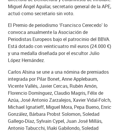
Miguel Ángel Aguilar, secretario general de la APE,
actuó como secretario sin voto.
El Premio de periodismo ‘Francisco Cerecedo’ lo
convoca anualmente la Asociación de
Periodistas Europeos bajo el patrocinio del BBVA.
Está dotado con veinticuatro mil euros (24.000 €)
y una medalla diseñada por el escultor Julio
López Hernández.
Carlos Alsina se une a una nómina de premiados
integrada por Pilar Bonet, Anne Applebaum,
Vicente Vallés, Javier Cercas, Rubén Amón,
Florencio Domínguez, Claudio Magris, Félix de
Azúa, José Antonio Zarzalejos, Xavier Vidal-Folch,
Michael Ignatieff, Miguel Mora, Pepa Bueno, Enric
González, Bárbara Probst Solomon, Soledad
Gallego-Díaz, Sylvain Cypel, Juan José Millás,
Antonio Tabucchi, Iñaki Gabilondo, Soledad