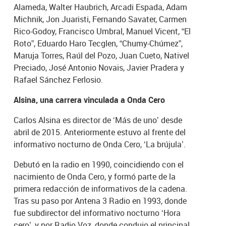
Alameda, Walter Haubrich, Arcadi Espada, Adam
Michnik, Jon Juaristi, Fernando Savater, Carmen
Rico-Godoy, Francisco Umbral, Manuel Vicent, “El
Roto”, Eduardo Haro Tecglen, “Chumy-Chúmez”,
Maruja Torres, Raúl del Pozo, Juan Cueto, Nativel
Preciado, José Antonio Novais, Javier Pradera y
Rafael Sánchez Ferlosio.
Alsina, una carrera vinculada a Onda Cero
Carlos Alsina es director de ‘Más de uno’ desde
abril de 2015. Anteriormente estuvo al frente del
informativo nocturno de Onda Cero, ‘La brújula’.
Debutó en la radio en 1990, coincidiendo con el
nacimiento de Onda Cero, y formó parte de la
primera redacción de informativos de la cadena.
Tras su paso por Antena 3 Radio en 1993, donde
fue subdirector del informativo nocturno ‘Hora
cero’, y por Radio Voz, donde condujo el principal