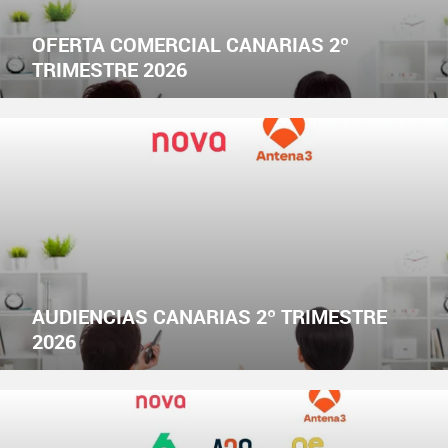
OFERTA COMERCIAL CANARIAS 2º
TRIMESTRE 2026
AUDIENCIAS CANARIAS 2º TRIMESTRE
2026