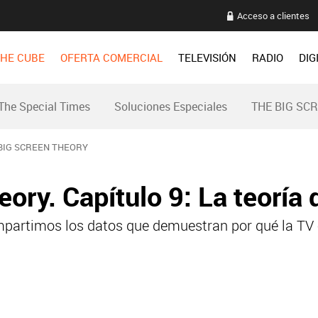
Acceso a clientes
HE CUBE
OFERTA COMERCIAL
TELEVISIÓN
RADIO
DIG
The Special Times
Soluciones Especiales
THE BIG SC
BIG SCREEN THEORY
ory. Capítulo 9: La teoría 
partimos los datos que demuestran por qué la TV 