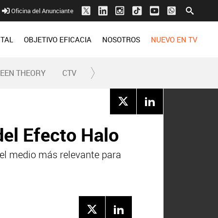
Oficina del Anunciante
ITAL
OBJETIVO EFICACIA
NOSOTROS
NUEVO EN TV
REEN THEORY
CTV
del Efecto Halo
el medio más relevante para