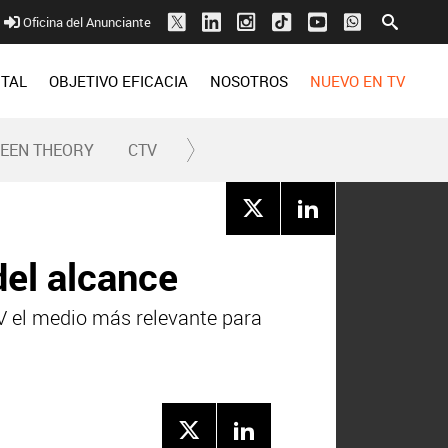
Oficina del Anunciante
ITAL
OBJETIVO EFICACIA
NOSOTROS
NUEVO EN TV
REEN THEORY
CTV
del alcance
 el medio más relevante para