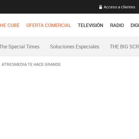
Acceso a clientes
HE CUBE
OFERTA COMERCIAL
TELEVISIÓN
RADIO
DIG
The Special Times
Soluciones Especiales
THE BIG SC
ATRESMEDIA TE HACE GRANDE