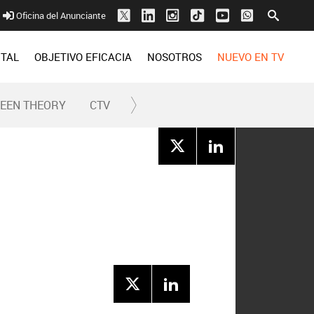
Oficina del Anunciante
ITAL
OBJETIVO EFICACIA
NOSOTROS
NUEVO EN TV
REEN THEORY
CTV