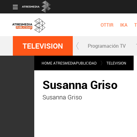
OTTIR
IKA
T
TELEVISION
Programación TV
HOME ATRESMEDIAPUBLICIDAD
TELEVISION
Susanna Griso
Susanna Griso