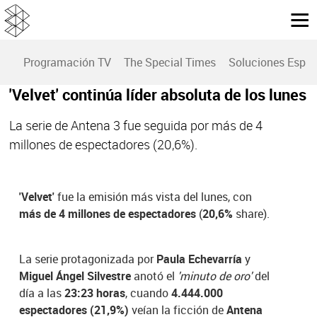
Programación TV
The Special Times
Soluciones Espec
'Velvet' continúa líder absoluta de los lunes
La serie de Antena 3 fue seguida por más de 4
millones de espectadores (20,6%).
'Velvet'
fue la emisión más vista del lunes, con
más de 4 millones de espectadores
(
20,6%
share).
La serie protagonizada por
Paula Echevarría
y
Miguel Ángel Silvestre
anotó el
'minuto de oro'
del
día a las
23:23 horas
, cuando
4.444.000
espectadores (21,9%)
veían la ficción de
Antena