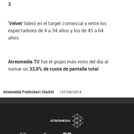
3
.
'Velvet'
lideró en el target comercial y entre los
espectadores de 4 a 34 años y los de 45 a 64
años.
Atresmedia TV
fue el grupo más visto del día al
sumar un
33,6% de cuota de pantalla total
.
Atresmedia Publicidad | Madrid
| 07/04/2014