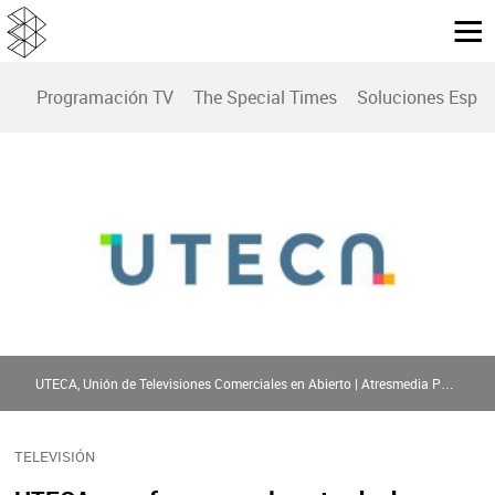
Programación TV
The Special Times
Soluciones Espec
UTECA, Unión de Televisiones Comerciales en Abierto | Atresmedia Publicidad
TELEVISIÓN