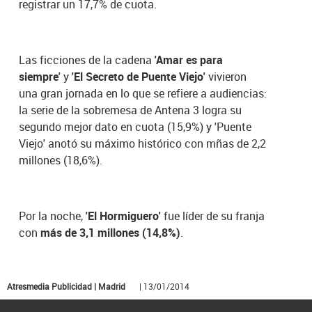
registrar un 17,7% de cuota.
Las ficciones de la cadena
'Amar es para
siempre'
y
'El Secreto de Puente Viejo'
vivieron
una gran jornada en lo que se refiere a audiencias:
la serie de la sobremesa de Antena 3 logra su
segundo mejor dato en cuota (15,9%) y 'Puente
Viejo' anotó su máximo histórico con mñas de 2,2
millones (18,6%).
Por la noche,
'El Hormiguero'
fue líder de su franja
con
más de 3,1 millones (14,8%)
.
Atresmedia Publicidad | Madrid
| 13/01/2014