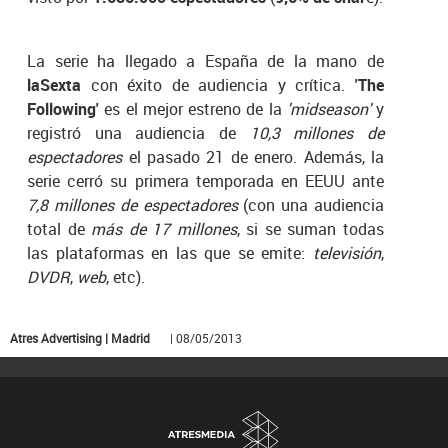
La serie ha llegado a España de la mano de
laSexta
con éxito de audiencia y crítica.
'The
Following'
es el mejor estreno de la
'midseason'
y
registró una audiencia de
10,3 millones de
espectadores
el pasado 21 de enero. Además, la
serie cerró su primera temporada en EEUU ante
7,8 millones de espectadores
(con una audiencia
total de
más de 17 millones
, si se suman todas
las plataformas en las que se emite:
televisión
,
DVDR
,
web
, etc).
Atres Advertising | Madrid
| 08/05/2013