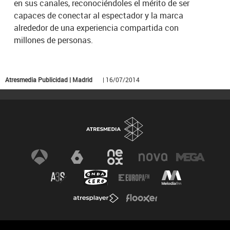
en sus canales, reconociéndoles el mérito de ser
capaces de conectar al espectador y la marca
alrededor de una experiencia compartida con
millones de personas.
Atresmedia Publicidad | Madrid
| 16/07/2014