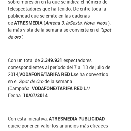
sobreimpresión en la que se indica el número de
telespectadores que ha tenido. De entre toda la
publicidad que se emite en las cadenas
de
ATRESMEDIA
(
Antena 3, laSexta, Nova, Neox
),
la más vista de la semana se convierte en el
"spot
de oro"
.
Con un total de
3.349.931
espectadores
correspondientes al período del 7 al 13 de julio de
2014,
VODAFONE/TARIFA RED L
se ha convertido
en el
Spot de Oro
de la semana
(Campaña:
VODAFONE/TARIFA RED L
//
Fecha:
10/07/2014
Con esta iniciativa,
ATRESMEDIA PUBLICIDAD
quiere poner en valor los anuncios más eficaces