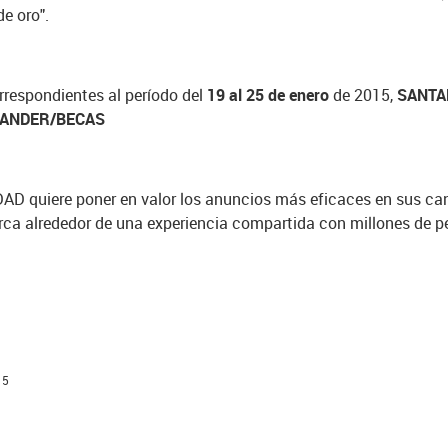
de oro".
respondientes al período del
19 al 25 de enero
de 2015,
SANTA
ANDER/BECAS
D quiere poner en valor los anuncios más eficaces en sus cana
rca alrededor de una experiencia compartida con millones de p
15