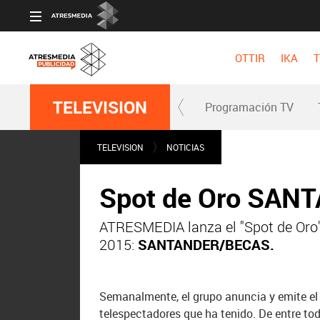
OTTIR
IKA
T
TELEVISION
Programación TV
TELEVISION
NOTICIAS
Spot de Oro SA
ATRESMEDIA lanza el "Spot de Oro"
2015:
SANTANDER/BECAS.
Semanalmente, el grupo anuncia y emite el
telespectadores que ha tenido. De entre to