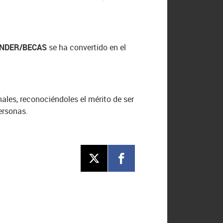
NDER/BECAS
se ha convertido en el
les, reconociéndoles el mérito de ser
ersonas.