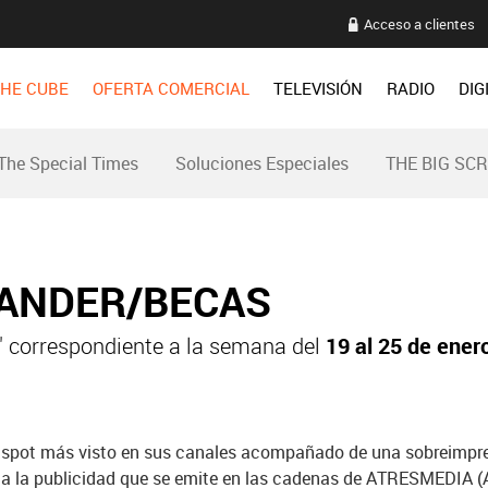
Acceso a clientes
HE CUBE
OFERTA COMERCIAL
TELEVISIÓN
RADIO
DIG
The Special Times
Soluciones Especiales
THE BIG SC
NTANDER/BECAS
 correspondiente a la semana del
19 al 25 de ener
 spot más visto en sus canales acompañado de una sobreimpres
da la publicidad que se emite en las cadenas de ATRESMEDIA (A