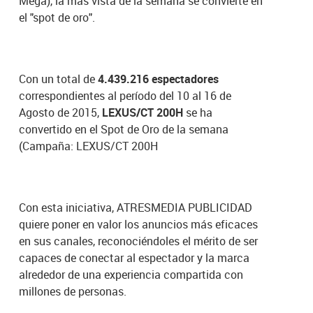
Mega), la más vista de la semana se convierte en
el "spot de oro".
Con un total de
4.439.216 espectadores
correspondientes al período del 10 al 16 de
Agosto de 2015,
LEXUS/CT 200H
se ha
convertido en el Spot de Oro de la semana
(Campaña: LEXUS/CT 200H
Con esta iniciativa, ATRESMEDIA PUBLICIDAD
quiere poner en valor los anuncios más eficaces
en sus canales, reconociéndoles el mérito de ser
capaces de conectar al espectador y la marca
alrededor de una experiencia compartida con
millones de personas.