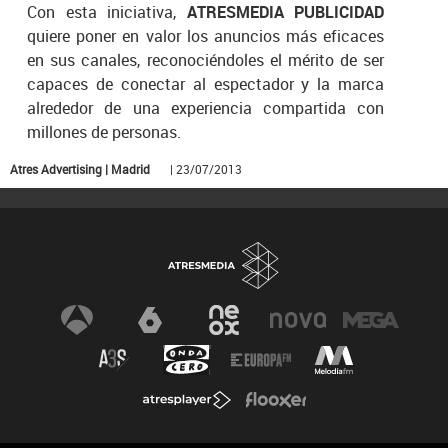
Con esta iniciativa,
ATRESMEDIA PUBLICIDAD
quiere poner en valor los anuncios más eficaces
en sus canales, reconociéndoles el mérito de ser
capaces de conectar al espectador y la marca
alrededor de una experiencia compartida con
millones de personas.
Atres Advertising | Madrid
| 23/07/2013