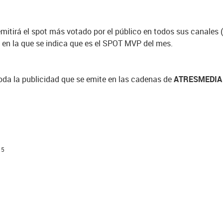
mitirá el spot más votado por el público en todos sus canales 
n la que se indica que es el SPOT MVP del mes.
toda la publicidad que se emite en las cadenas de
ATRESMEDIA
15