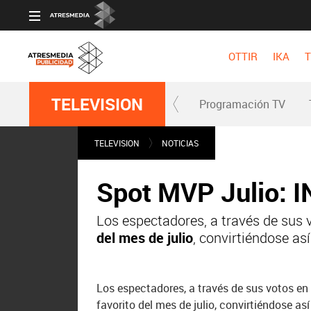
OTTIR
IKA
T
TELEVISION
Programación TV
TELEVISION
NOTICIAS
Spot MVP Julio: 
Los espectadores, a través de sus 
del mes de julio
, convirtiéndose as
Los espectadores, a través de sus votos e
favorito del mes de julio, convirtiéndose a