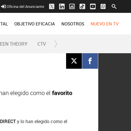
Oficina del Anunciante
ITAL
OBJETIVO EFICACIA
NOSOTROS
NUEVO EN TV
REEN THEORY
CTV
 han elegido como el
favorito
 DIRECT
y lo han elegido como el