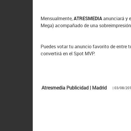
Mensualmente,
ATRESMEDIA
anunciará y e
Mega) acompañado de una sobreimpresión e
Puedes votar tu anuncio favorito de entre 
convertirá en el Spot MVP.
Atresmedia Publicidad | Madrid
| 03/08/20