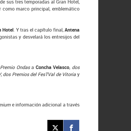
de sus tres temporadas al Gran Hotel,
 como marco principal, emblemático
 Hotel
. Y tras el capítulo final,
Antena
onistas y desvelará los entresijos del
n
Premio Ondas
a
Concha Velasco
,
dos
V
,
dos Premios del FesTVal de Vitoria
y
emium
e información adicional a través