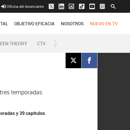
Oficina del Anunciante
ITAL
OBJETIVO EFICACIA
NOSOTROS
NUEVO EN TV
REEN THEORY
CTV
 tres temporadas.
oradas y 39 capítulos
.