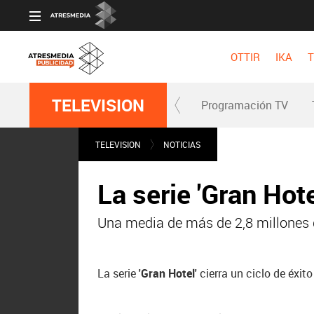
OTTIR
IKA
T
TELEVISION
Programación TV
TELEVISION
NOTICIAS
La serie 'Gran Hote
Una media de más de 2,8 millones 
La serie
'Gran Hotel'
cierra un ciclo de éxi