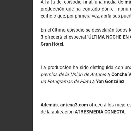
A falta del episodio final, una media de
má
producción que ha contado con el monum
edificio que, por primera vez, abría sus pu
En el último episodio se desvelarán todos 
3
ofrecerá el especial
'ÚLTIMA NOCHE EN 
Gran Hotel.
La producción ha sido distinguida con un
premios de la Unión de Actores
a
Concha V
un Fotogramas de Plata
a
Yon González
.
Además, antena3.com
ofrecerá los mejore
de la aplicación
ATRESMEDIA CONECTA
.