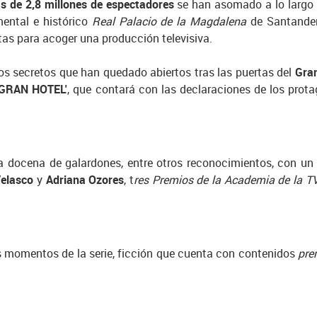
s de 2,8 millones de espectadores
se han asomado a lo largo 
ental e histórico
Real Palacio de la Magdalena
de Santander
ertas para acoger una producción televisiva.
los secretos que han quedado abiertos tras las puertas del
Gran
GRAN HOTEL'
, que contará con las declaraciones de los protag
a docena de galardones, entre otros reconocimientos, con u
elasco
y
Adriana Ozores
, t
res Premios de la Academia de la T
s momentos de la serie, ficción que cuenta con contenidos
pr