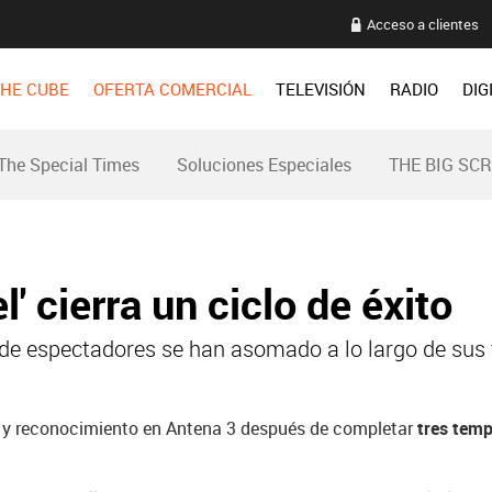
Acceso a clientes
HE CUBE
OFERTA COMERCIAL
TELEVISIÓN
RADIO
DIG
The Special Times
Soluciones Especiales
THE BIG SC
l' cierra un ciclo de éxito
de espectadores se han asomado a lo largo de sus
to y reconocimiento en Antena 3 después de completar
tres temp