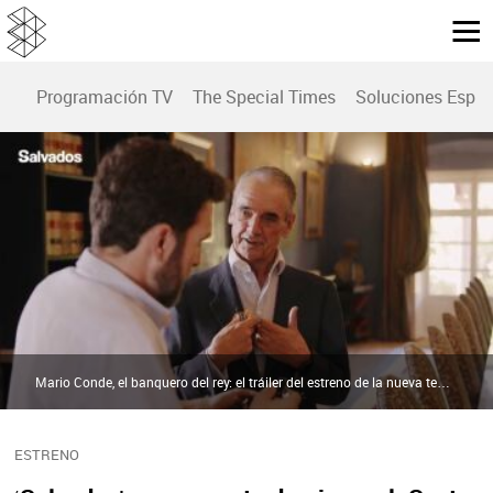
Programación TV
The Special Times
Soluciones Espec
Mario Conde, el banquero del rey: el tráiler del estreno de la nueva temporada de Salvados | Mario Conde, el banquero del rey: el tráiler del estreno de la nueva temporada de Salvados
ESTRENO