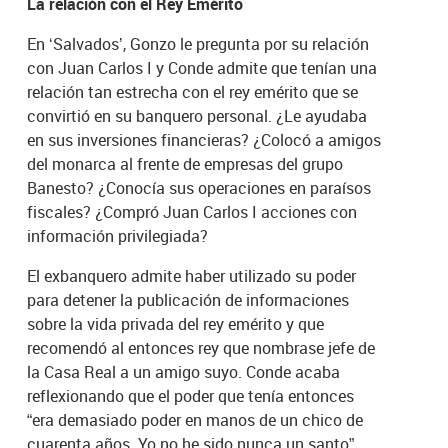
La relación con el Rey Emérito
En ‘Salvados’, Gonzo le pregunta por su relación
con Juan Carlos I y Conde admite que tenían una
relación tan estrecha con el rey emérito que se
convirtió en su banquero personal. ¿Le ayudaba
en sus inversiones financieras? ¿Colocó a amigos
del monarca al frente de empresas del grupo
Banesto? ¿Conocía sus operaciones en paraísos
fiscales? ¿Compró Juan Carlos I acciones con
información privilegiada?
El exbanquero admite haber utilizado su poder
para detener la publicación de informaciones
sobre la vida privada del rey emérito y que
recomendó al entonces rey que nombrase jefe de
la Casa Real a un amigo suyo. Conde acaba
reflexionando que el poder que tenía entonces
“era demasiado poder en manos de un chico de
cuarenta años. Yo no he sido nunca un santo”.