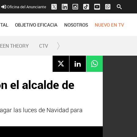
Oficina del Anunciante
ITAL
OBJETIVO EFICACIA
NOSOTROS
NUEVO EN TV
REEN THEORY
CTV
n el alcalde de
apagar las luces de Navidad para