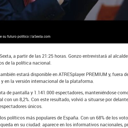
 su futuro político | laSexta.com
xta, a partir de las 21:25 horas. Gonzo entrevistará al alcalde 
s de la política nacional.
también estará disponible en ATRESplayer PREMIUM y, fuera de
, y en la versión internacional de la plataforma.
uota de pantalla y 1.141.000 espectadores, manteniéndose com
 con un 8,2%. Con este resultado, volvió a situarse por delante
 espectadores únicos.
los políticos más populares de España. Con un 68% de los votos
 queda en su ciudad: aparece en los informativos nacionales, pr