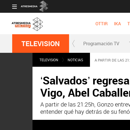
OTTIR
IKA
T
TELEVISION
Programación TV
TELEVISION
NOTICIAS
A PARTIR DE LAS 21
‘Salvados’ regresa
Vigo, Abel Caballe
A partir de las 21:25h, Gonzo entre
entender qué hay detrás de su fen