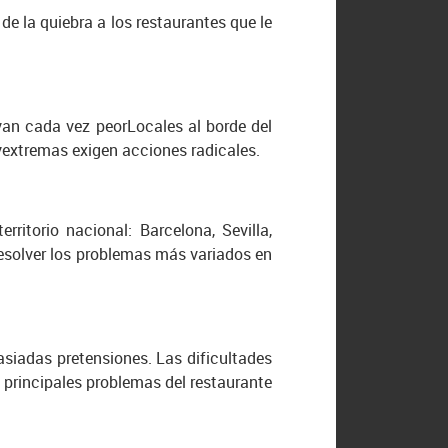
de la quiebra a los restaurantes que le
 van cada vez peorLocales al borde del
yextremas exigen acciones radicales.
rritorio nacional: Barcelona, Sevilla,
resolver los problemas más variados en
siadas pretensiones. Las dificultades
, principales problemas del restaurante