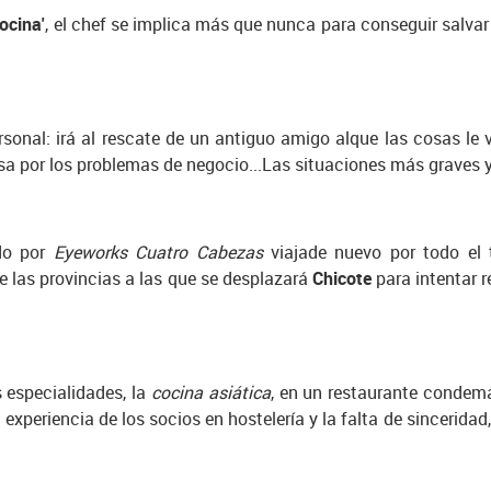
cocina'
, el chef se implica más que nunca para conseguir salvar 
rsonal: irá al rescate de un antiguo amigo alque las cosas le
sa por los problemas de negocio...Las situaciones más graves 
ido por
Eyeworks Cuatro Cabezas
viajade nuevo por todo el te
e las provincias a las que se desplazará
Chicote
para intentar 
 especialidades, la
cocina asiática
, en un restaurante condema
experiencia de los socios en hostelería y la falta de sinceridad