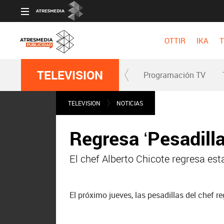
OTTIR
IKA
T
TELEVISION
Programación TV
TELEVISION
NOTICIAS
Regresa ‘Pesadilla
El chef Alberto Chicote regresa e
El próximo jueves, las pesadillas del chef 