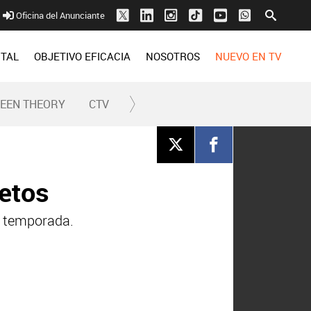
Oficina del Anunciante
ITAL
OBJETIVO EFICACIA
NOSOTROS
NUEVO EN TV
REEN THEORY
CTV
retos
a temporada.