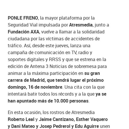
PONLE FRENO
, la mayor plataforma por la
Seguridad Vial impulsada por
Atresmedia
, junto a
Fundación AXA
, vuelve a llamar a la solidaridad
ciudadana por las víctimas de accidentes de
tráfico. Así, desde este jueves, lanza una
campaña de comunicación en TV, radio y
soportes digitales y RRSS y que se estrena en la
edición de Antena 3 Noticias de sobremesa para
animar a la máxima participación en
su gran
carrera de Madrid, que tendrá lugar el próximo
domingo, 16 de noviembre
. Una cita con la que
intentará batir todos los récords y a la que
ya se
han apuntado más de 10.000 personas
.
En esta ocasión, los rostros de Atresmedia
Roberto Leal
y
Jaime Cantizano, Esther Vaquero
y Dani Mateo y Josep Pedrerol y Edu Aguirre
unen