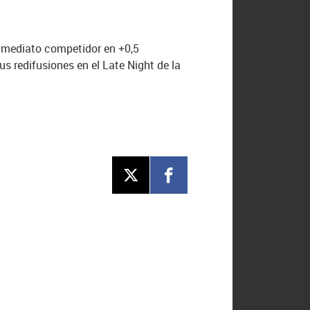
nmediato competidor en +0,5
 redifusiones en el Late Night de la