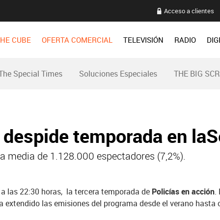
Acceso a clientes
HE CUBE
OFERTA COMERCIAL
TELEVISIÓN
RADIO
DIG
The Special Times
Soluciones Especiales
THE BIG SC
n despide temporada en laS
na media de 1.128.000 espectadores (7,2%).
 a las 22:30 horas, la tercera temporada de
Policías en acción
.
ha extendido las emisiones del programa desde el verano hasta