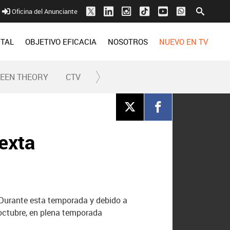
Oficina del Anunciante
ITAL
OBJETIVO EFICACIA
NOSOTROS
NUEVO EN TV
REEN THEORY
CTV
exta
 Durante esta temporada y debido a
 octubre, en plena temporada