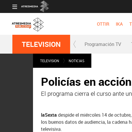
OTTIR
IKA
T
TELEVISION
Programación TV
TELEVISION
NOTICIAS
Policías en acció
El programa cierra el curso ante u
laSexta
despide el miércoles 14 de octubre,
los buenos datos de audiencia, la cadena 
televisiva.