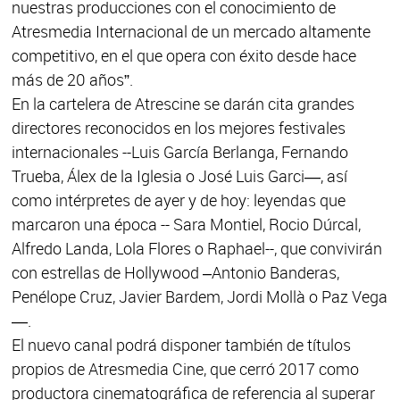
nuestras producciones con el conocimiento de
Atresmedia Internacional de un mercado altamente
competitivo, en el que opera con éxito desde hace
más de 20 años”.
En la cartelera de Atrescine se darán cita grandes
directores reconocidos en los mejores festivales
internacionales --Luis García Berlanga, Fernando
Trueba, Álex de la Iglesia o José Luis Garci—, así
como intérpretes de ayer y de hoy: leyendas que
marcaron una época -- Sara Montiel, Rocio Dúrcal,
Alfredo Landa, Lola Flores o Raphael--, que convivirán
con estrellas de Hollywood –Antonio Banderas,
Penélope Cruz, Javier Bardem, Jordi Mollà o Paz Vega
—.
El nuevo canal podrá disponer también de títulos
propios de Atresmedia Cine, que cerró 2017 como
productora cinematográfica de referencia al superar