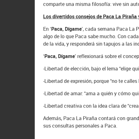
comparte una misma filosofía: vive sin au
Los divertidos consejos de Paca La Piraña y
En
‘Paca, Dígame’
, cada semana Paca La Pi
algo de lo que Paca sabe mucho. Con cada u
de la vida, y responderá sin tapujos a las i
‘Paca, Dígame’
reflexionará sobre el conce
-Libertad de elección, bajo el lema “elige qu
-Libertad de expresión, porque “no te calles 
-Libertad de amar: “ama a quién y cómo qui
-Libertad creativa con la idea clara de “crea
Además, Paca La Piraña contará con grand
sus consultas personales a Paca.