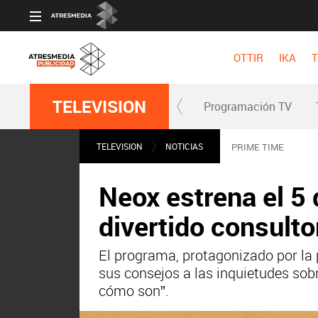
OTTIR
IKA
T
TELEVISION
Programación TV
TELEVISION
NOTICIAS
PRIME TIME
Neox estrena el 5 
divertido consulto
El programa, protagonizado por la 
sus consejos a las inquietudes sobr
cómo son”.