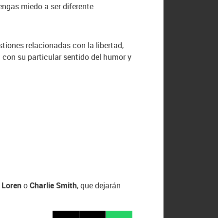
engas miedo a ser diferente
tiones relacionadas con la libertad,
 con su particular sentido del humor y
 Loren
o
Charlie Smith
, que dejarán