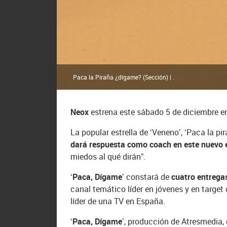
Paca la Piraña ¿dígame? (Sección) | .
Neox
estrena este sábado 5 de diciembre en
La popular estrella de ‘Veneno’, ‘Paca la 
dará respuesta como coach en este nuevo es
miedos al qué dirán”.
‘Paca, Dígame’
constará de
cuatro entrega
canal temático líder en jóvenes y en targe
líder de una TV en España.
‘Paca, Dígame’
, producción de Atresmedia,