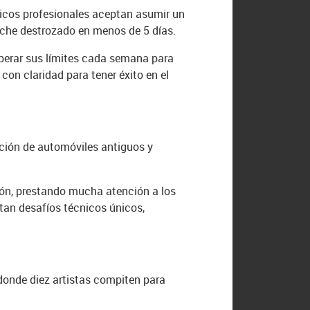
nicos profesionales aceptan asumir un
oche destrozado en menos de 5 días.
uperar sus límites cada semana para
con claridad para tener éxito en el
ación de automóviles antiguos y
ión, prestando mucha atención a los
ntan desafíos técnicos únicos,
 donde diez artistas compiten para