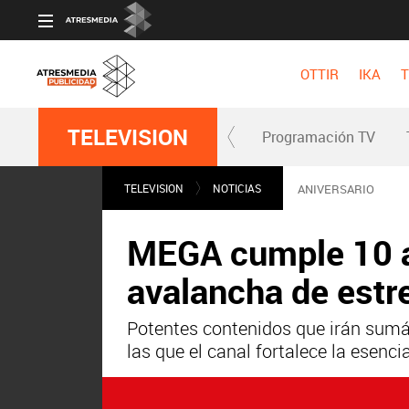
OTTIR
IKA
T
TELEVISION
Programación TV
TELEVISION
NOTICIAS
ANIVERSARIO
MEGA cumple 10 añ
avalancha de estr
Potentes contenidos que irán sumá
las que el canal fortalece la esenci