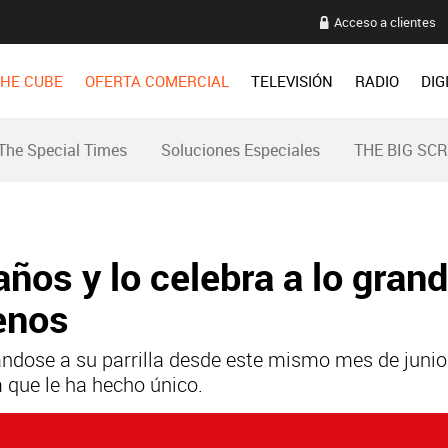
Acceso a clientes
HE CUBE
OFERTA COMERCIAL
TELEVISIÓN
RADIO
DIG
The Special Times
Soluciones Especiales
THE BIG SC
os y lo celebra a lo gran
enos
ndose a su parrilla desde este mismo mes de junio
a que le ha hecho único.