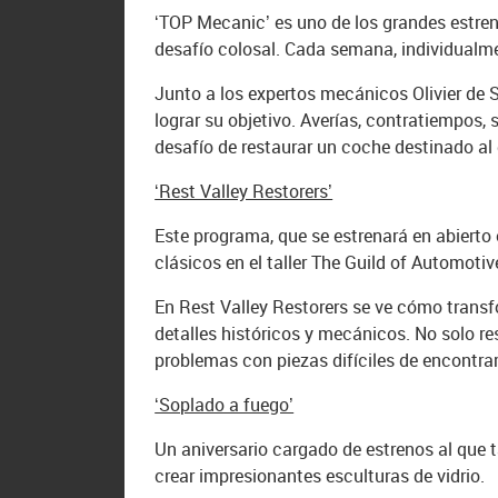
‘TOP Mecanic’ es uno de los grandes estre
desafío colosal. Cada semana, individualm
Junto a los expertos mecánicos Olivier de 
lograr su objetivo. Averías, contratiempos,
desafío de restaurar un coche destinado a
‘Rest Valley Restorers’
Este programa, que se estrenará en abierto
clásicos en el taller The Guild of Automotiv
En Rest Valley Restorers se ve cómo trans
detalles históricos y mecánicos. No solo r
problemas con piezas difíciles de encontrar 
‘Soplado a fuego’
Un aniversario cargado de estrenos al que 
crear impresionantes esculturas de vidrio.