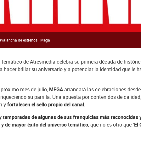
avalancha de estrenos | Mega
al temático de Atresmedia celebra su primera década de histór
acer brillar su aniversario y a potenciar la identidad que le h
 próximo mes de julio,
MEGA
arrancará las celebraciones des
riqueciendo su parrilla. Una apuesta por contenidos de calidad
ón y
fortalecen el sello propio del canal
.
y temporadas de algunas de sus franquicias más reconocidas
r y de mayor éxito del universo temático
, que no es otro que
‘El