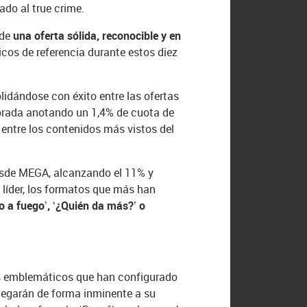
do al true crime.
 de
una oferta sólida, reconocible y en
ticos de referencia durante estos diez
lidándose con éxito entre las ofertas
mporada anotando un 1,4% de cuota de
o entre los contenidos más vistos del
desde MEGA, alcanzando el 11% y
 líder, los formatos que más han
o a fuego’, ‘¿Quién da más?’ o
os emblemáticos que han configurado
llegarán de forma inminente a su