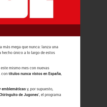
ica más mega que nunca: lanza una
a hecho único a lo largo de estos
de este mismo mes con nuevas
, con
títulos nunca vistos en España
,
 y emblemáticas
y, por supuesto,
 Chiringuito de Jugones’
, el programa