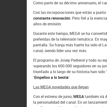
Como parte de su décimo aniversario, el ca
Con las incorporaciones que están a punto d
constante renovación
. Pero fiel a la esenc
años de emisión.
Durante este tiempo, MEGA se ha convertido
preferidas de la televisión temática. En m
pantalla. Su franja más fuerte ha sido el L
canal, siendo líder una vez más.
El programa de Josep Pedrerol y todo su e
superando los 600.000 seguidores en su jorn
triunfado a lo largo de su historia han sido
‘
‘Empeños a lo bestia’
.
Las MEGA novedades que llegan
Con el estreno de junio,
MEGA
también irá 
la personalidad del canal. En un lanzamien