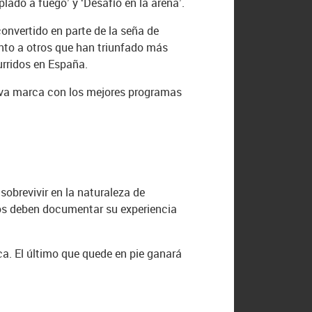
plado a fuego’ y ‘Desafío en la arena’.
onvertido en parte de la seña de
junto a otros que han triunfado más
urridos en España.
ueva marca con los mejores programas
obrevivir en la naturaleza de
os deben documentar su experiencia
ca. El último que quede en pie ganará