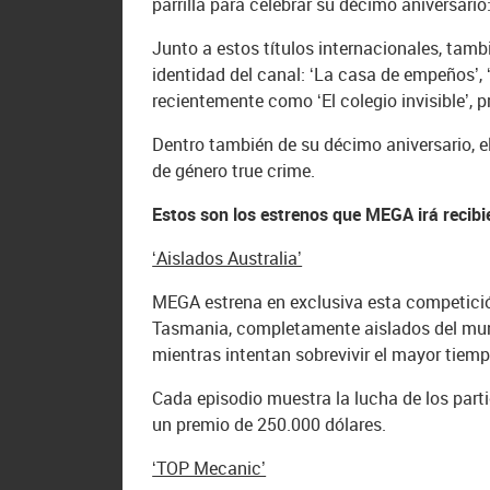
parrilla para celebrar su décimo aniversario:
Junto a estos títulos internacionales, tam
identidad del canal: ‘La casa de empeños’, 
recientemente como ‘El colegio invisible’,
Dentro también de su décimo aniversario, 
de género true crime.
Estos son los estrenos que MEGA irá recib
‘Aislados Australia’
MEGA estrena en exclusiva esta competición
Tasmania, completamente aislados del mund
mientras intentan sobrevivir el mayor tiemp
Cada episodio muestra la lucha de los parti
un premio de 250.000 dólares.
‘TOP Mecanic’