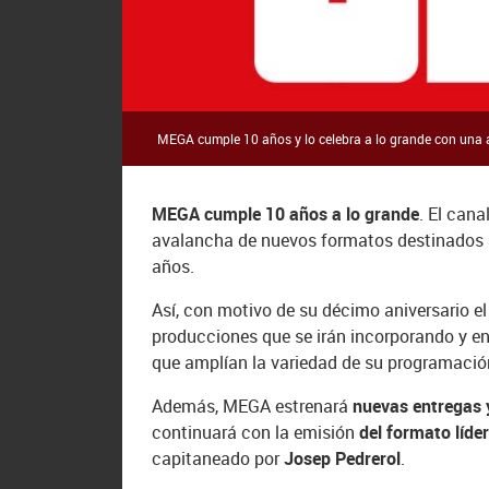
MEGA cumple 10 años y lo celebra a lo grande con una 
MEGA cumple 10 años a lo grande
. El can
avalancha de nuevos formatos destinados a h
años.
Así, con motivo de su décimo aniversario el
producciones que se irán incorporando y en
que amplían la variedad de su programaci
Además, MEGA estrenará
nuevas entregas 
continuará con la emisión
del formato líde
capitaneado por
Josep Pedrerol
.