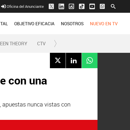
Oficina del Anunciante
ITAL
OBJETIVO EFICACIA
NOSOTROS
NUEVO EN TV
REEN THEORY
CTV
de con una
, apuestas nunca vistas con