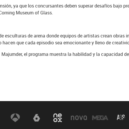
ensión, ya que los concursantes deben superar desafíos bajo pr
l Corning Museum of Glass.
 de esculturas de arena donde equipos de artistas crean obras 
do hacen que cada episodio sea emocionante y lleno de creativi
ajumder, el programa muestra la habilidad y la capacidad de l