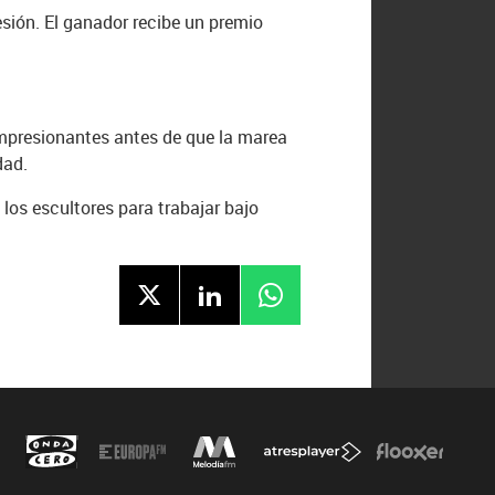
esión. El ganador recibe un premio
impresionantes antes de que la marea
dad.
os escultores para trabajar bajo