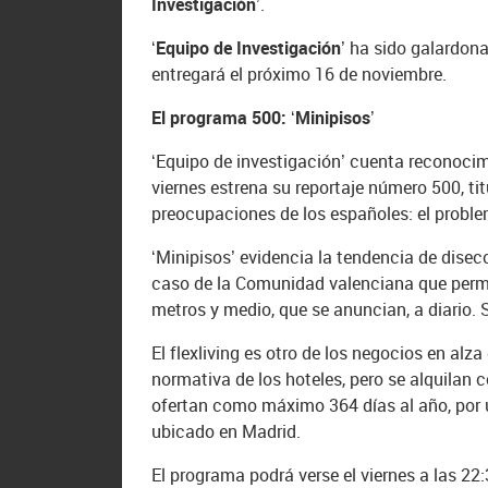
Investigación’
.
‘Equipo de Investigación’
ha sido galardona
entregará el próximo 16 de noviembre.
El programa 500: ‘Minipisos’
‘Equipo de investigación’ cuenta reconocim
viernes estrena su reportaje número 500, tit
preocupaciones de los españoles: el probl
‘Minipisos’ evidencia la tendencia de dise
caso de la Comunidad valenciana que permit
metros y medio, que se anuncian, a diario.
El flexliving es otro de los negocios en alza
normativa de los hoteles, pero se alquila
ofertan como máximo 364 días al año, por 
ubicado en Madrid.
El programa podrá verse el viernes a las 22