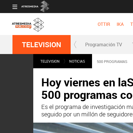
OTTIR
IKA
T
TELEVISION
Programación TV
TELEVISION
NOTICIAS
500 PROGRAMAS
Hoy viernes en laS
500 programas con 
Es el programa de investigación más
seguido por un millón de seguidore