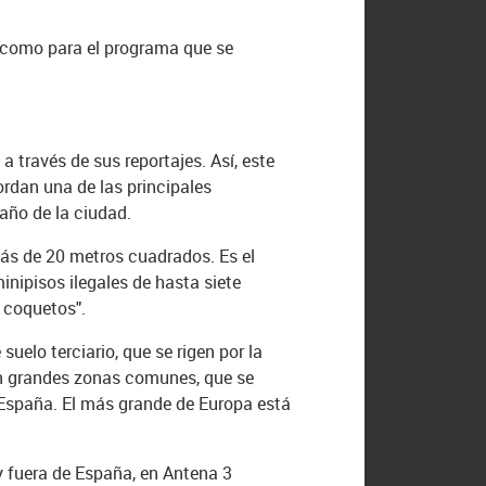
 como para el programa que se
través de sus reportajes. Así, este
ordan una de las principales
año de la ciudad.
más de 20 metros cuadrados. Es el
nipisos ilegales de hasta siete
 coquetos".
suelo terciario, que se rigen por la
on grandes zonas comunes, que se
 España. El más grande de Europa está
 y fuera de España, en Antena 3