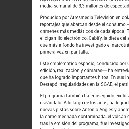
media semanal de 3,3 millones de espectado
Producido por Atresmedia Televisión en col
reportajes que abarcan desde el consumo 
crímenes más mediáticos de cada época. Ta
el cigarrillo electrónico, Cabify, la dieta 
que más a fondo ha investigado el narcotrá
primera vez en pantalla.
Este emblemático espacio, conducido por Gl
edición, realización y cámaras— ha entrev
que ha logrado importantes hitos. En sus in
Destapó irregularidades en la SGAE, el pat
El programa también ha conseguido exclusi
escándalo. A lo largo de los años, ha logr
nuevas pistas sobre Antonio Anglés y ano
la carne mechada contaminada, el volcán de
tras la emisión del programa, fue investiga