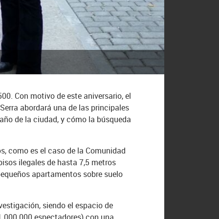
00. Con motivo de este aniversario, el
a Serra abordará una de las principales
maño de la ciudad, y cómo la búsqueda
os, como es el caso de la Comunidad
isos ilegales de hasta 7,5 metros
r pequeños apartamentos sobre suelo
estigación, siendo el espacio de
(1.000.000 espectadores) con una