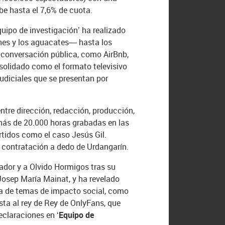
be hasta el 7,6% de cuota.
uipo de investigación’ ha realizado
nes y los aguacates— hasta los
 conversación pública, como AirBnb,
onsolidado como el formato televisivo
udiciales que se presentan por
tre dirección, redacción, producción,
más de 20.000 horas grabadas en las
rtidos como el caso Jesús Gil.
a contratación a dedo de Urdangarín.
dor y a Olvido Hormigos tras su
Josep María Mainat, y ha revelado
a de temas de impacto social, como
sta al rey de Rey de OnlyFans, que
declaraciones en
‘Equipo de