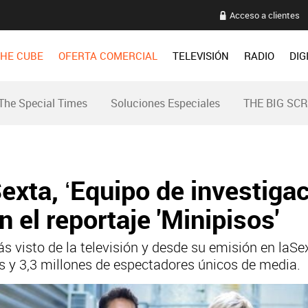
Acceso a clientes
HE CUBE
OFERTA COMERCIAL
TELEVISIÓN
RADIO
DIG
The Special Times
Soluciones Especiales
THE BIG SC
exta, ‘Equipo de investigac
el reportaje 'Minipisos'
 visto de la televisión y desde su emisión en laSe
s y 3,3 millones de espectadores únicos de media.