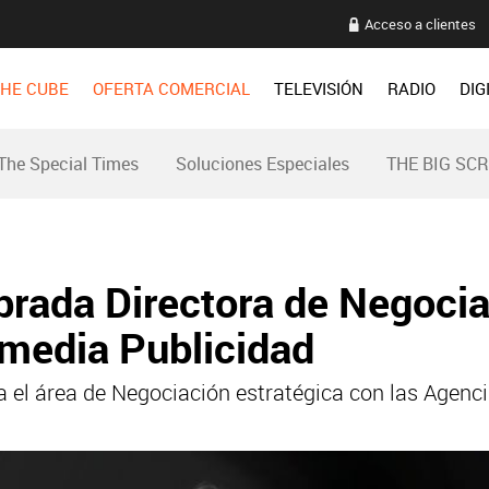
Acceso a clientes
HE CUBE
OFERTA COMERCIAL
TELEVISIÓN
RADIO
DIG
The Special Times
Soluciones Especiales
THE BIG SC
brada Directora de Negocia
media Publicidad
 el área de Negociación estratégica con las Agenc