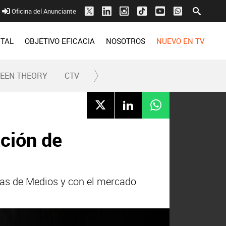
Oficina del Anunciante
ITAL
OBJETIVO EFICACIA
NOSOTROS
NUEVO EN TV
REEN THEORY
CTV
ción de
ias de Medios y con el mercado