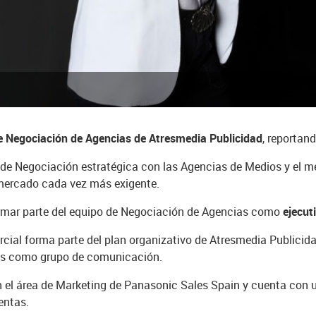
e Negociación de Agencias de Atresmedia Publicidad
, reportan
 de Negociación estratégica con las Agencias de Medios y el mer
mercado cada vez más exigente.
ormar parte del equipo de Negociación de Agencias como
ejecut
rcial forma parte del plan organizativo de Atresmedia Publicid
es como grupo de comunicación.
en el área de Marketing de Panasonic Sales Spain y cuenta con
entas.