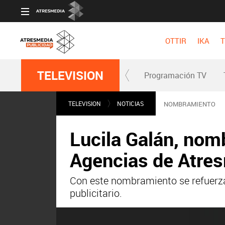
OTTIR
IKA
T
TELEVISION
Programación TV
TELEVISION
NOTICIAS
NOMBRAMIENTO
Lucila Galán, nom
Agencias de Atres
Con este nombramiento se refuerza
publicitario.