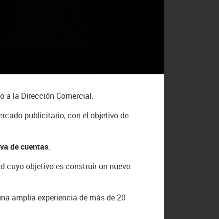
do a la Dirección Comercial.
cado publicitario, con el objetivo de
iva de cuentas
.
ad cuyo objetivo es construir un nuevo
 una amplia experiencia de más de 20