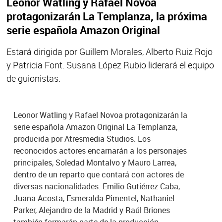
Leonor Watling y Rafael Novoa
protagonizarán La Templanza, la próxima
serie española Amazon Original
Estará dirigida por Guillem Morales, Alberto Ruiz Rojo
y Patricia Font. Susana López Rubio liderará el equipo
de guionistas.
Leonor Watling y Rafael Novoa protagonizarán la
serie española Amazon Original La Templanza,
producida por Atresmedia Studios. Los
reconocidos actores encarnarán a los personajes
principales, Soledad Montalvo y Mauro Larrea,
dentro de un reparto que contará con actores de
diversas nacionalidades. Emilio Gutiérrez Caba,
Juana Acosta, Esmeralda Pimentel, Nathaniel
Parker, Alejandro de la Madrid y Raúl Briones
también formarán parte de la producción.