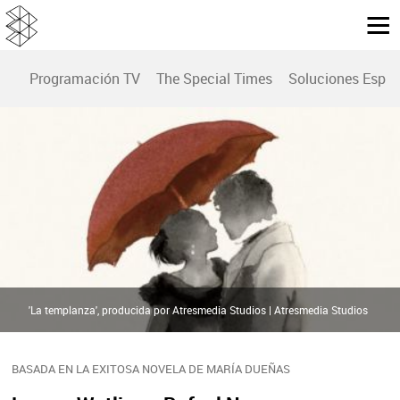
Programación TV
The Special Times
Soluciones Espec
'La templanza', producida por Atresmedia Studios | Atresmedia Studios
BASADA EN LA EXITOSA NOVELA DE MARÍA DUEÑAS