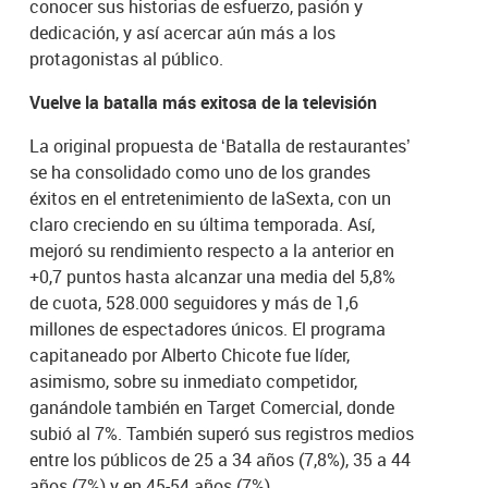
conocer sus historias de esfuerzo, pasión y
dedicación, y así acercar aún más a los
protagonistas al público.
Vuelve la batalla más exitosa de la televisión
La original propuesta de ‘Batalla de restaurantes’
se ha consolidado como uno de los grandes
éxitos en el entretenimiento de laSexta, con un
claro creciendo en su última temporada. Así,
mejoró su rendimiento respecto a la anterior en
+0,7 puntos hasta alcanzar una media del 5,8%
de cuota, 528.000 seguidores y más de 1,6
millones de espectadores únicos. El programa
capitaneado por Alberto Chicote fue líder,
asimismo, sobre su inmediato competidor,
ganándole también en Target Comercial, donde
subió al 7%. También superó sus registros medios
entre los públicos de 25 a 34 años (7,8%), 35 a 44
años (7%) y en 45-54 años (7%).