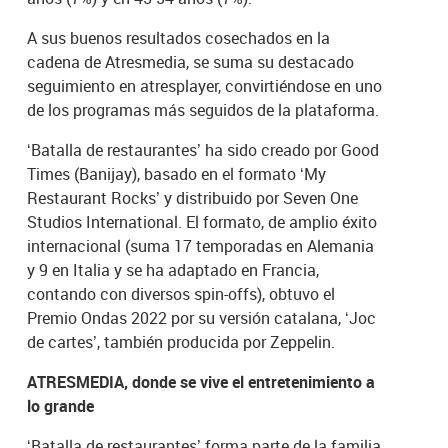
A sus buenos resultados cosechados en la
cadena de Atresmedia, se suma su destacado
seguimiento en atresplayer, convirtiéndose en uno
de los programas más seguidos de la plataforma.
‘Batalla de restaurantes’ ha sido creado por Good
Times (Banijay), basado en el formato ‘My
Restaurant Rocks’ y distribuido por Seven One
Studios International. El formato, de amplio éxito
internacional (suma 17 temporadas en Alemania
y 9 en Italia y se ha adaptado en Francia,
contando con diversos spin-offs), obtuvo el
Premio Ondas 2022 por su versión catalana, ‘Joc
de cartes’, también producida por Zeppelin.
ATRESMEDIA, donde se vive el entretenimiento a
lo grande
‘Batalla de restaurantes’ forma parte de la familia